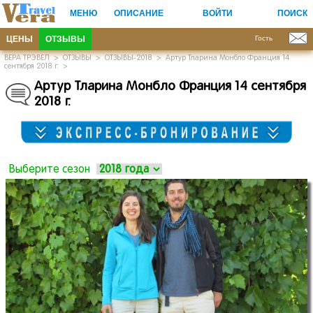
МЕНЮ
ОПИСАНИЕ
ВОЙТИ
ПОИСК
ЦЕНЫ
ОТЗЫВЫ
Гость
ВЕРА ТРЭВЕЛ
>
ОТЗЫВЫ
>
ОТЗЫВЫ-2018
>
Артур Тларина Монбло Франция 14
сентября 2018 г.
>
Артур Тларина Монбло Франция 14 сентября
2018 г.
Выберите сезон