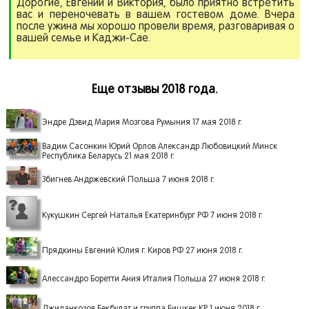
Дорогие, Евгений и Виктория, было приятно встретить
вас и переночевать в вашем гостевом доме. Вчера
после ужина мы хорошо провели время, разговаривая о
вашей семье и Каджи-Сае.
Еще отзывы 2018 года.
Эндре Дэвид Мария Мозгова Румыния 17 мая 2018 г.
Вадим Сасонкин Юрий Орлов Александр Любовицкий Минск
Республика Беларусь 21 мая 2018 г.
Збигнев Андржевский Польша 7 июня 2018 г.
Кукушкин Сергей Наталья Екатеринбург РФ 7 июня 2018 г.
Прядкины Евгений Юлия г. Киров РФ 27 июня 2018 г.
Алессандро Боретти Ания Италия Польша 27 июня 2018 г.
Джиланкозов Бекбулат и группа Бишкек КР 1 июня 2018 г.