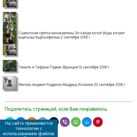
Съемочная группа кинокартины Эл кайда кочот (Куда кочуют
кыргызы) Кыргызфильм 2 сентября 2018 г.
Тимоти и Тифани Париж Франция 13 сентября 2018 г.
Мигель Анджел Родригез Мадрид Испания 23 сентября 2018 г.
Поделитесь страницей, если Вам понравилось.
На сайте применяются
технологии с
использованием файлов