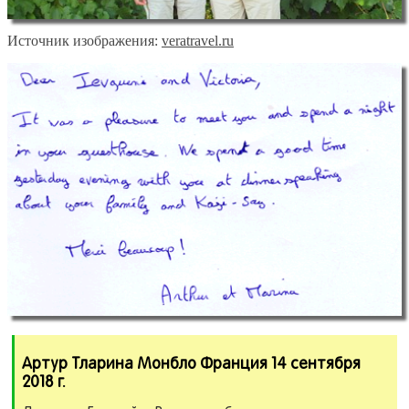
Источник изображения:
veratravel.ru
Артур Тларина Монбло Франция 14 сентября
2018 г.