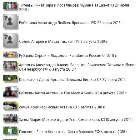
Титеевы Ринат Зира и Абсалямова Мумина Ташкент УЗ 27 июля
2018 г.
Рябинины Александр Любовь Ярославль РФ 26 июля 2018 г.
Салло Андрей и Маша Ташкент УЗ 2 августа 2018 г.
Рубцовы Сергей и Людмила. Челябинск Россия 01.07.11 г.
Артемьев Александр Цыпкин Валентин Ермаченко Татьяна и Денис
Ст.-Петербург РФ 6 августа 2018 г.
Королевич Денис Артаева Людмила Бишкек КР 29 июля 2018 г.
Буйловы Антон Антонина Лев Марк Алматы КЗ 4 августа 2018 г.
семья Абдикаримовых Астана КЗ 5 августа 2018 г.
Зуевы Мария Максим и дети Усть-Каменогорск КЗ 10 августа 2018 г.
Головина Елена Костюкова Ольга Воронеж РФ 6 августа 2018 г.