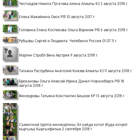
Чистоедов Никита Пугачева Алина Алматы КЗ 5 августа 2018 г.
Елена Макейкина Омск РФ 10 августа 2017 г.
Головина Елена Костюкова Ольга Воронеж РФ 6 августа 2018 г.
Рубцовы Сергей и Людмила. Челябинск Россия 01.07.11 г.
Мартин Стробл Вена Австрия 9 августа 2018 г.
Татьяна Раструбина Анатолий Князев Алматы КЗ 11 августа 2018 г.
Брюхановы Ольга Алексей Ирина Данил Новосибирск РФ 18
августа 2018 г.
Винокуровы Татьяна Константин Бишкек КР 15 августа 2018 г.
Съемочная группа кинокартины Эл кайда кочот (Куда кочуют
кыргызы) Кыргызфильм 2 сентября 2018 г.