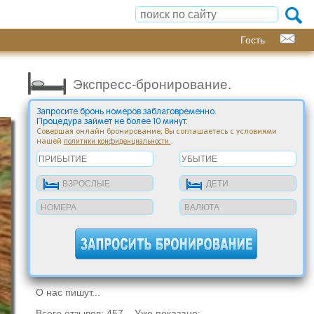
Гость
Экспресс-бронирование.
Запросите бронь номеров заблаговременно.
Процедура займет не более 10 минут.
Совершая онлайн бронирование, Вы соглашаетесь с условиями
нашей
.
политики конфиденциальности.
О нас пишут...
Всего отзывов: 457 Уже показано: