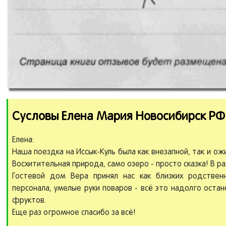
Сусловы Елена Мария Новосибирск РФ 2
Елена:
Наша поездка на Иссык-Куль была как внезапной, так и о
Восхитительная природа, само озеро - просто сказка! В р
Гостевой дом Вера принял нас как близких родствен
персонала, умелые руки поваров - всё это надолго оста
фруктов.
Еще раз огромное спасибо за всё!