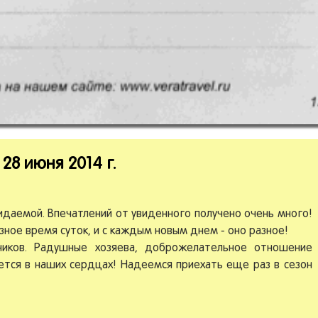
8 июня 2014 г.
жидаемой. Впечатлений от увиденного получено очень много!
азное время суток, и с каждым новым днем - оно разное!
ников. Радушные хозяева, доброжелательное отношение
нется в наших сердцах! Надеемся приехать еще раз в сезон