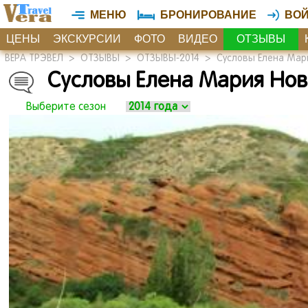
МЕНЮ
БРОНИРОВАНИЕ
ВО
ЦЕНЫ
ЭКСКУРСИИ
ФОТО
ВИДЕО
ОТЗЫВЫ
ВЕРА ТРЭВЕЛ
>
ОТЗЫВЫ
>
ОТЗЫВЫ-2014
>
Сусловы Елена Мари
Сусловы Елена Мария Ново
Выберите сезон