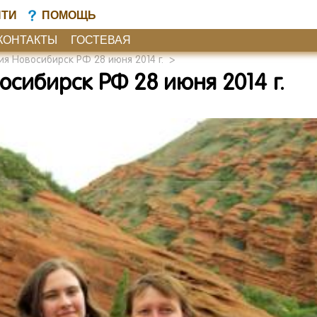
ЙТИ
ПОМОЩЬ
КОНТАКТЫ
ГОСТЕВАЯ
я Новосибирск РФ 28 июня 2014 г.
>
сибирск РФ 28 июня 2014 г.