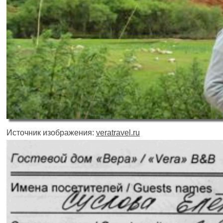
Источник изображения:
veratravel.ru