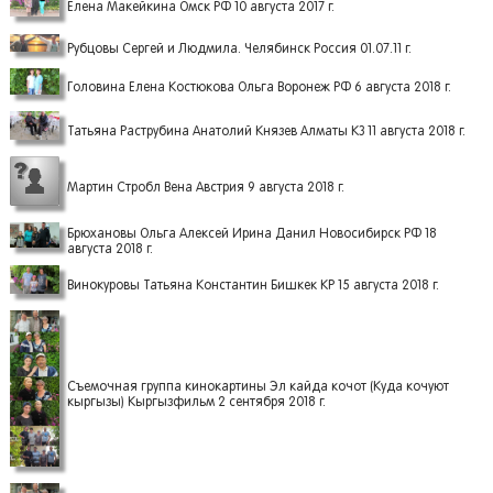
Елена Макейкина Омск РФ 10 августа 2017 г.
Рубцовы Сергей и Людмила. Челябинск Россия 01.07.11 г.
Головина Елена Костюкова Ольга Воронеж РФ 6 августа 2018 г.
Татьяна Раструбина Анатолий Князев Алматы КЗ 11 августа 2018 г.
Мартин Стробл Вена Австрия 9 августа 2018 г.
Брюхановы Ольга Алексей Ирина Данил Новосибирск РФ 18
августа 2018 г.
Винокуровы Татьяна Константин Бишкек КР 15 августа 2018 г.
Съемочная группа кинокартины Эл кайда кочот (Куда кочуют
кыргызы) Кыргызфильм 2 сентября 2018 г.