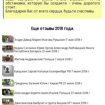
обстановка, которую Вы создаете - очень дорогого
стоит.
Благодарим Вас от всего сердца, будьте счастливы.
Еще отзывы 2018 года.
Эндре Дэвид Мария Мозгова Румыния 17 мая 2018 г.
Вадим Сасонкин Юрий Орлов Александр Любовицкий Минск
Республика Беларусь 21 мая 2018 г.
Збигнев Андржевский Польша 7 июня 2018 г.
Кукушкин Сергей Наталья Екатеринбург РФ 7 июня 2018 г.
Прядкины Евгений Юлия г. Киров РФ 27 июня 2018 г.
Алессандро Боретти Ания Италия Польша 27 июня 2018 г.
Джиланкозов Бекбулат и группа Бишкек КР 1 июня 2018 г.