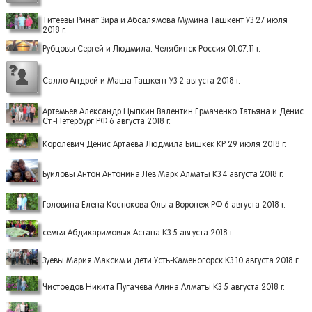
Титеевы Ринат Зира и Абсалямова Мумина Ташкент УЗ 27 июля
2018 г.
Рубцовы Сергей и Людмила. Челябинск Россия 01.07.11 г.
Салло Андрей и Маша Ташкент УЗ 2 августа 2018 г.
Артемьев Александр Цыпкин Валентин Ермаченко Татьяна и Денис
Ст.-Петербург РФ 6 августа 2018 г.
Королевич Денис Артаева Людмила Бишкек КР 29 июля 2018 г.
Буйловы Антон Антонина Лев Марк Алматы КЗ 4 августа 2018 г.
Головина Елена Костюкова Ольга Воронеж РФ 6 августа 2018 г.
семья Абдикаримовых Астана КЗ 5 августа 2018 г.
Зуевы Мария Максим и дети Усть-Каменогорск КЗ 10 августа 2018 г.
Чистоедов Никита Пугачева Алина Алматы КЗ 5 августа 2018 г.