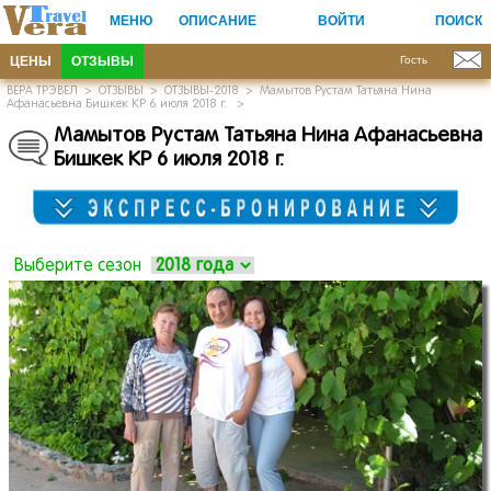
МЕНЮ
ОПИСАНИЕ
ВОЙТИ
ПОИСК
ЦЕНЫ
ОТЗЫВЫ
Гость
ВЕРА ТРЭВЕЛ
>
ОТЗЫВЫ
>
ОТЗЫВЫ-2018
>
Мамытов Рустам Татьяна Нина
Афанасьевна Бишкек КР 6 июля 2018 г.
>
Мамытов Рустам Татьяна Нина Афанасьевна
Бишкек КР 6 июля 2018 г.
Выберите сезон