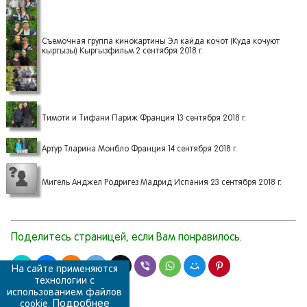
Съемочная группа кинокартины Эл кайда кочот (Куда кочуют
кыргызы) Кыргызфильм 2 сентября 2018 г.
Тимоти и Тифани Париж Франция 13 сентября 2018 г.
Артур Тларина Монбло Франция 14 сентября 2018 г.
Мигель Анджел Родригез Мадрид Испания 23 сентября 2018 г.
Поделитесь страницей, если Вам понравилось.
На сайте применяются
технологии с
использованием файлов
Подробнее
cookie.