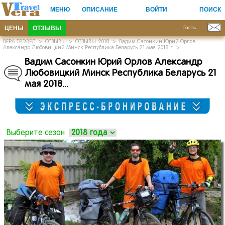
МЕНЮ
ОПИСАНИЕ
ВОЙТИ
ПОИСК
ЦЕНЫ
ОТЗЫВЫ
Гость
ВЕРА ТРЭВЕЛ
>
ОТЗЫВЫ
>
ОТЗЫВЫ-2018
>
Вадим Сасонкин Юрий Орлов
Александр Любовицкий Минск Республика Беларусь 21 мая 2018 г.
>
Вадим Сасонкин Юрий Орлов Александр
Любовицкий Минск Республика Беларусь 21
мая 2018.
.
.
Выберите сезон