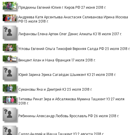
Прядкины Евгений Юлия г. Киров РФ 27 июня 2018 г.
Андреева Катя Арсентьева Анастасия Селиванова Ирина Москва
РФ 15 июля 2018 г.
Лифановы Елена Артем Олег Денис Алматы КЗ 18 июля 2017 г.
Угловы Евгений Ольга Тимофей Верхняя Салда РФ 25 июля 2018 г.
Винцент Алан и Нана Франция 17 июля 2018 г.
Юрий Зарина Эрика Сагайдак Шымкент КЗ 21 июля 2018 г.
Сумановы Яна и Дмитрий КЗ 25 июля 2018 г.
Титеевы Ринат Зира и Абсалямова Мумина Ташкент УЗ 27 июля
2018 г.
Рябинины Александр Любовь Ярославль РФ 26 июля 2018 г.
Салло Андрей и Маша Ташкент УЗ 2 августа 2018 г.