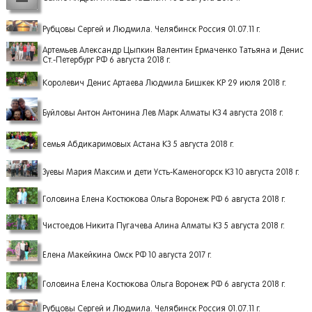
Рубцовы Сергей и Людмила. Челябинск Россия 01.07.11 г.
Артемьев Александр Цыпкин Валентин Ермаченко Татьяна и Денис
Ст.-Петербург РФ 6 августа 2018 г.
Королевич Денис Артаева Людмила Бишкек КР 29 июля 2018 г.
Буйловы Антон Антонина Лев Марк Алматы КЗ 4 августа 2018 г.
семья Абдикаримовых Астана КЗ 5 августа 2018 г.
Зуевы Мария Максим и дети Усть-Каменогорск КЗ 10 августа 2018 г.
Головина Елена Костюкова Ольга Воронеж РФ 6 августа 2018 г.
Чистоедов Никита Пугачева Алина Алматы КЗ 5 августа 2018 г.
Елена Макейкина Омск РФ 10 августа 2017 г.
Головина Елена Костюкова Ольга Воронеж РФ 6 августа 2018 г.
Рубцовы Сергей и Людмила. Челябинск Россия 01.07.11 г.