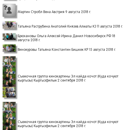
Мартин Стробл Вена Австрия 9 августа 2018 г.
Татьяна Раструбина Анатолий Князев Алматы КЗ 11 августа 2018 г.
Брюхановы Ольга Алексей Ирина Данил Новосибирск РФ 18
августа 2018 г.
Винокуровы Татьяна Константин Бишкек КР 15 августа 2018 г.
Съемочная группа кинокартины Эл кайда кочот (Куда кочуют
кыргызы) Кыргызфильм 2 сентября 2018 г.
Съемочная группа кинокартины Эл кайда кочот (Куда кочуют
кыргызы) Кыргызфильм 2 сентября 2018 г.