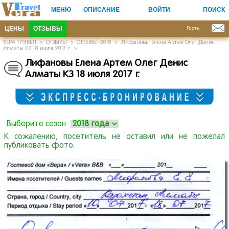
МЕНЮ
ОПИСАНИЕ
ВОЙТИ
ПОИСК
ЦЕНЫ
ОТЗЫВЫ
Гость
ВЕРА ТРЭВЕЛ
>
ОТЗЫВЫ
>
ОТЗЫВЫ-2018
>
Лифановы Елена Артем Олег Денис
Алматы КЗ 18 июля 2017 г.
>
Лифановы Елена Артем Олег Денис
Алматы КЗ 18 июля 2017 г.
Выберите сезон
К сожалению, посетитель не оставил или не пожелал
публиковать фото.