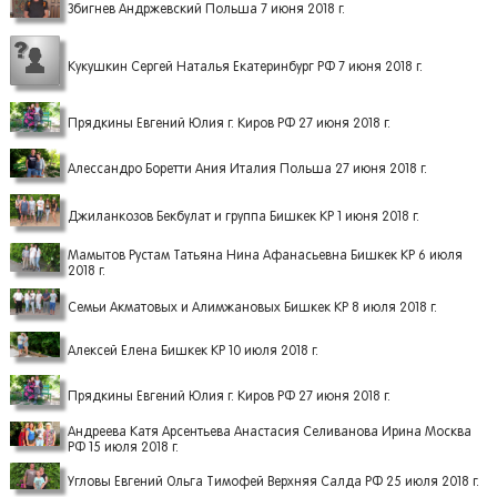
Збигнев Андржевский Польша 7 июня 2018 г.
Кукушкин Сергей Наталья Екатеринбург РФ 7 июня 2018 г.
Прядкины Евгений Юлия г. Киров РФ 27 июня 2018 г.
Алессандро Боретти Ания Италия Польша 27 июня 2018 г.
Джиланкозов Бекбулат и группа Бишкек КР 1 июня 2018 г.
Мамытов Рустам Татьяна Нина Афанасьевна Бишкек КР 6 июля
2018 г.
Семьи Акматовых и Алимжановых Бишкек КР 8 июля 2018 г.
Алексей Елена Бишкек КР 10 июля 2018 г.
Прядкины Евгений Юлия г. Киров РФ 27 июня 2018 г.
Андреева Катя Арсентьева Анастасия Селиванова Ирина Москва
РФ 15 июля 2018 г.
Угловы Евгений Ольга Тимофей Верхняя Салда РФ 25 июля 2018 г.