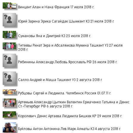
Винцент Алан и Нана Франция 17 июля 2018 г.
Юрий Зарина Эрика Сагайдак Шымкент КЗ 21 июля 2018 г.
Сумановы Яна и Дмитрий КЗ 25 июля 2018 г.
Титеевы Ринат Зира и Абсалямова Мумина Ташкент УЗ 27 июля
2018 г.
Рябинины Александр Любовь Ярославль РФ 26 июля 2018 г.
Салло Андрей и Маша Ташкент УЗ 2 августа 2018 г.
Рубцовы Сергей и Людмила. Челябинск Россия 01.07.11 г.
Артемьев Александр Цыпкин Валентин Ермаченко Татьяна и Денис
Ст.-Петербург РФ 6 августа 2018 г.
Королевич Денис Артаева Людмила Бишкек КР 29 июля 2018 г.
Буйловы Антон Антонина Лев Марк Алматы КЗ 4 августа 2018 г.