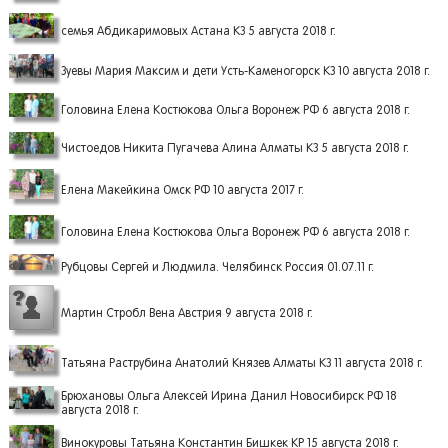
семья Абдикаримовых Астана КЗ 5 августа 2018 г.
Зуевы Мария Максим и дети Усть-Каменогорск КЗ 10 августа 2018 г.
Головина Елена Костюкова Ольга Воронеж РФ 6 августа 2018 г.
Чистоедов Никита Пугачева Алина Алматы КЗ 5 августа 2018 г.
Елена Макейкина Омск РФ 10 августа 2017 г.
Головина Елена Костюкова Ольга Воронеж РФ 6 августа 2018 г.
Рубцовы Сергей и Людмила. Челябинск Россия 01.07.11 г.
Мартин Стробл Вена Австрия 9 августа 2018 г.
Татьяна Раструбина Анатолий Князев Алматы КЗ 11 августа 2018 г.
Брюхановы Ольга Алексей Ирина Данил Новосибирск РФ 18
августа 2018 г.
Винокуровы Татьяна Константин Бишкек КР 15 августа 2018 г.