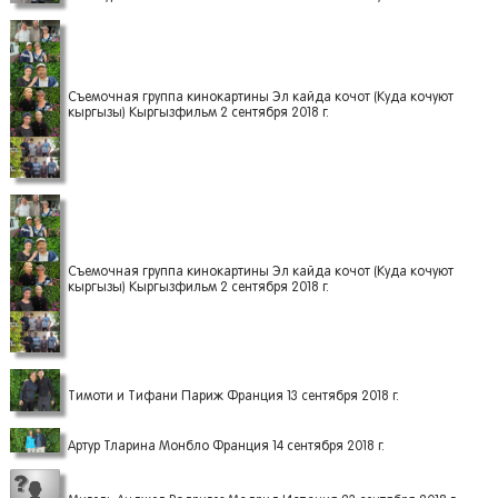
Съемочная группа кинокартины Эл кайда кочот (Куда кочуют
кыргызы) Кыргызфильм 2 сентября 2018 г.
Съемочная группа кинокартины Эл кайда кочот (Куда кочуют
кыргызы) Кыргызфильм 2 сентября 2018 г.
Тимоти и Тифани Париж Франция 13 сентября 2018 г.
Артур Тларина Монбло Франция 14 сентября 2018 г.