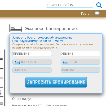
Гость
Экспресс-бронирование.
Запросите бронь номеров заблаговременно.
Процедура займет не более 10 минут.
Совершая онлайн бронирование, Вы соглашаетесь с условиями
нашей
.
политики конфиденциальности.
О нас пишут...
Всего отзывов: 457 Уже показано: