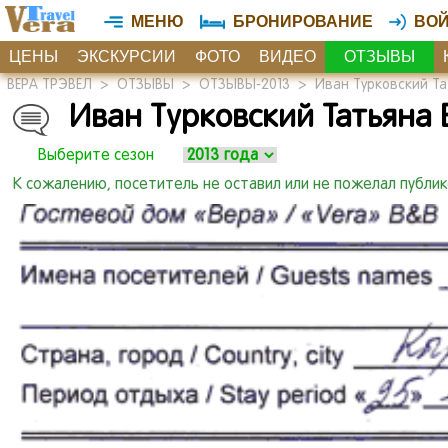
МЕНЮ
БРОНИРОВАНИЕ
ВО
ЦЕНЫ
ЭКСКУРСИИ
ФОТО
ВИДЕО
ОТЗЫВЫ
ВЕРА ТРЭВЕЛ
>
ОТЗЫВЫ
>
ОТЗЫВЫ-2013
>
Иван Турковский Тат
Иван Турковский Татьяна Б
Выберите сезон
К сожалению, посетитель не оставил или не пожелал публи