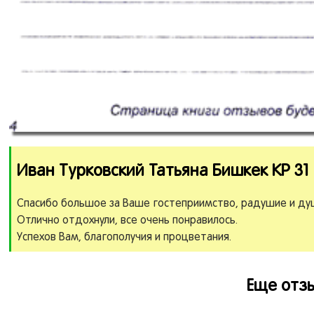
Иван Турковский Татьяна Бишкек КР 31 
Спасибо большое за Ваше гостеприимство, радушие и д
Отлично отдохнули, все очень понравилось.
Успехов Вам, благополучия и процветания.
Еще отзы