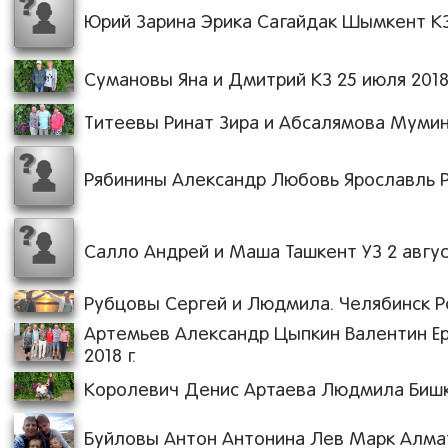
Юрий Зарина Эрика Сагайдак Шымкент КЗ 
Сумановы Яна и Дмитрий КЗ 25 июля 2018 
Титеевы Ринат Зира и Абсалямова Мумина
Рябинины Александр Любовь Ярославль РФ
Салло Андрей и Маша Ташкент УЗ 2 август
Рубцовы Сергей и Людмила. Челябинск Росс
Артемьев Александр Цыпкин Валентин Ерм
2018 г.
Королевич Денис Артаева Людмила Бишкек
Буйловы Антон Антонина Лев Марк Алматы