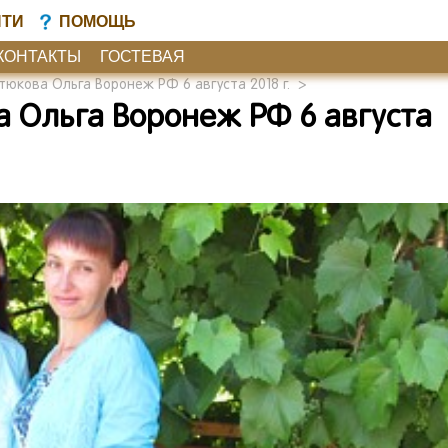
ЙТИ
ПОМОЩЬ
КОНТАКТЫ
ГОСТЕВАЯ
тюкова Ольга Воронеж РФ 6 августа 2018 г.
>
а Ольга Воронеж РФ 6 августа