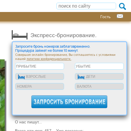
Гость
Экспресс-бронирование.
Запросите бронь номеров заблаговременно.
Процедура займет не более 10 минут.
Совершая онлайн бронирование, Вы соглашаетесь с условиями
нашей
.
политики конфиденциальности.
О нас пишут...
Всего отзывов: 457 Уже показано: