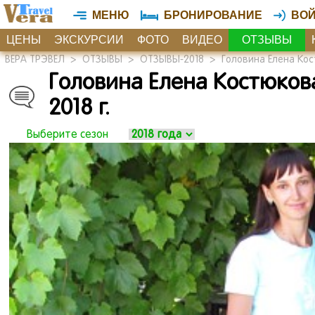
МЕНЮ
БРОНИРОВАНИЕ
ВО
ЦЕНЫ
ЭКСКУРСИИ
ФОТО
ВИДЕО
ОТЗЫВЫ
ВЕРА ТРЭВЕЛ
>
ОТЗЫВЫ
>
ОТЗЫВЫ-2018
>
Головина Елена Кос
Головина Елена Костюков
2018 г.
Выберите сезон