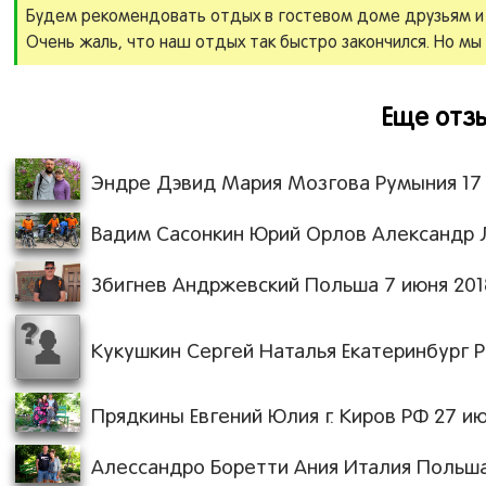
Будем рекомендовать отдых в гостевом доме друзьям и
Очень жаль, что наш отдых так быстро закончился. Но мы
Еще отзы
Эндре Дэвид Мария Мозгова Румыния 17 м
Вадим Сасонкин Юрий Орлов Александр Л
Збигнев Андржевский Польша 7 июня 2018
Кукушкин Сергей Наталья Екатеринбург РФ
Прядкины Евгений Юлия г. Киров РФ 27 июн
Алессандро Боретти Ания Италия Польша 