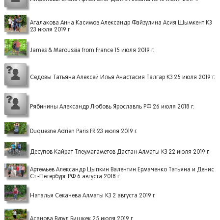
Агалакова Анна Касимов Александр Файзулина Асия Шымкент КЗ
23 июля 2019 г.
James & Maroussia from France 15 июля 2019 г.
Седовы Татьяна Алексей Илья Анастасия Талгар КЗ 25 июля 2019 г.
Рябинины Александр Любовь Ярославль РФ 26 июля 2018 г.
Duquesne Adrien Paris FR 23 июля 2019 г.
Десупов Кайрат Тлеумагаметов Дастан Алматы КЗ 22 июля 2019 г.
Артемьев Александр Цыпкин Валентин Ермаченко Татьяна и Денис
Ст.-Петербург РФ 6 августа 2018 г.
Наталья Секачева Алматы КЗ 2 августа 2019 г.
Асанова Бурул Бишкек 25 июля 2019 г.