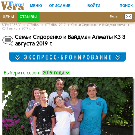
МЕНЮ
ОПИСАНИЕ
ВОЙТИ
ПОИСК
ЦЕНЫ
ОТЗЫВЫ
Гость
ВЕРА ТРЭВЕЛ
>
ОТЗЫВЫ
>
ОТЗЫВЫ-2019
>
Семьи Сидоренко и Вайдман Алматы
КЗ 3 августа 2019 г.
>
Семьи Сидоренко и Вайдман Алматы КЗ 3
августа 2019 г.
Выберите сезон