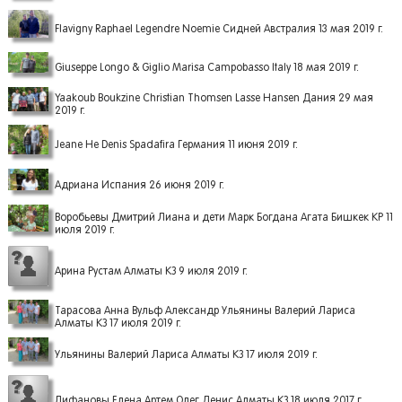
Flavigny Raphael Legendre Noemie Сидней Австралия 13 мая 2019 г.
Giuseppe Longo & Giglio Marisa Campobasso Italy 18 мая 2019 г.
Yaakoub Boukzine Christian Thomsen Lasse Hansen Дания 29 мая
2019 г.
Jeane He Denis Spadafira Германия 11 июня 2019 г.
Адриана Испания 26 июня 2019 г.
Воробьевы Дмитрий Лиана и дети Марк Богдана Агата Бишкек КР 11
июля 2019 г.
Арина Рустам Алматы КЗ 9 июля 2019 г.
Тарасова Анна Вульф Александр Ульянины Валерий Лариса
Алматы КЗ 17 июля 2019 г.
Ульянины Валерий Лариса Алматы КЗ 17 июля 2019 г.
Лифановы Елена Артем Олег Денис Алматы КЗ 18 июля 2017 г.