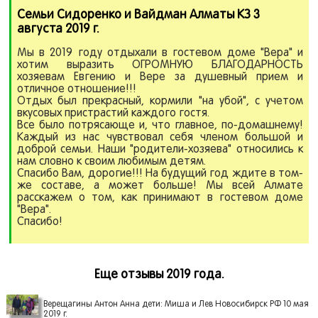
Семьи Сидоренко и Вайдман Алматы КЗ 3
августа 2019 г.
Мы в 2019 году отдыхали в гостевом доме "Вера" и
хотим выразить ОГРОМНУЮ БЛАГОДАРНОСТЬ
хозяевам Евгению и Вере за душевный прием и
отличное отношение!!!
Отдых был прекрасный, кормили "на убой", с учетом
вкусовых пристрастий каждого гостя.
Все было потрясающе и, что главное, по-домашнему!
Каждый из нас чувствовал себя членом большой и
доброй семьи. Наши "родители-хозяева" относились к
нам словно к своим любимым детям.
Спасибо Вам, дорогие!!! На будущий год ждите в том-
же составе, а может больше! Мы всей Алмате
расскажем о том, как принимают в гостевом доме
"Вера".
Спасибо!
Еще отзывы 2019 года.
Верещагины Антон Анна дети: Миша и Лев Новосибирск РФ 10 мая
2019 г.