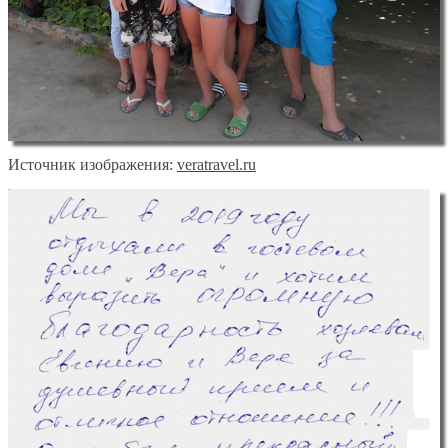
Источник изображения:
veratravel.ru