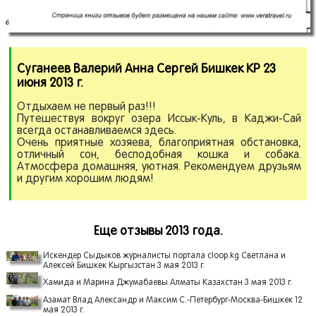
Суганеев Валерий Анна Сергей Бишкек КР 23
июня 2013 г.
Отдыхаем не первый раз!!!
Путешествуя вокруг озера Иссык-Куль, в Каджи-Сай
всегда останавливаемся здесь.
Очень приятные хозяева, благоприятная обстановка,
отличный сон, бесподобная кошка и собака.
Атмосфера домашняя, уютная. Рекомендуем друзьям
и другим хорошим людям!
Еще отзывы 2013 года.
Искендер Сыдыков журналисты портала cloop.kg Светлана и
Алексей Бишкек Кыргызстан 3 мая 2013 г.
Хамида и Марина Джумабаевы Алматы Казахстан 3 мая 2013 г.
Азамат Влад Александр и Максим С.-Петербург-Москва-Бишкек 12
мая 2013 г.