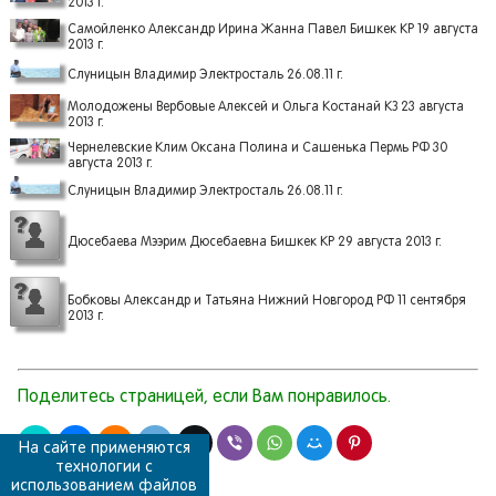
2013 г.
Самойленко Александр Ирина Жанна Павел Бишкек КР 19 августа
2013 г.
Слуницын Владимир Электросталь 26.08.11 г.
Молодожены Вербовые Алексей и Ольга Костанай КЗ 23 августа
2013 г.
Чернелевские Клим Оксана Полина и Сашенька Пермь РФ 30
августа 2013 г.
Слуницын Владимир Электросталь 26.08.11 г.
Дюсебаева Мээрим Дюсебаевна Бишкек КР 29 августа 2013 г.
Бобковы Александр и Татьяна Нижний Новгород РФ 11 сентября
2013 г.
Поделитесь страницей, если Вам понравилось.
На сайте применяются
технологии с
использованием файлов