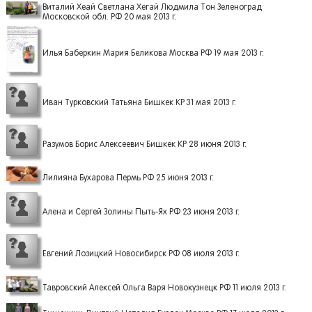
Виталий Хеай Светлана Хегай Людмила Тон Зеленоград
Московской обл. РФ 20 мая 2013 г.
Илья Баберкин Мария Беликова Москва РФ 19 мая 2013 г.
Иван Турковский Татьяна Бишкек КР 31 мая 2013 г.
Разумов Борис Алексеевич Бишкек КР 28 июня 2013 г.
Лилияна Бухарова Пермь РФ 25 июня 2013 г.
Алена и Сергей Золины Пыть-Ях РФ 23 июня 2013 г.
Евгений Лозицкий Новосибирск РФ 08 июля 2013 г.
Тавровский Алексей Ольга Варя Новокузнецк РФ 11 июля 2013 г.