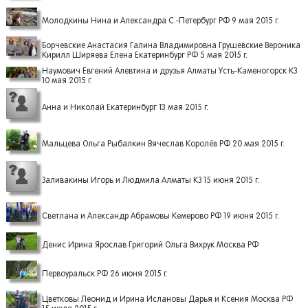
Молодкины Нина и Александра С.-Петербург РФ 9 мая 2015 г.
Борчевские Анастасия Галина Владимировна Грушевские Вероника
Кирилл Ширяева Елена Екатеринбург РФ 5 мая 2015 г.
Наумович Евгений Алевтина и друзья Алматы Усть-Каменогорск КЗ
10 мая 2015 г.
Анна и Николай Екатеринбург 13 мая 2015 г.
Мальцева Ольга Рыбалкин Вячеслав Королёв РФ 20 мая 2015 г.
Заливакины Игорь и Людмила Алматы КЗ 15 июня 2015 г.
Светлана и Александр Абрамовы Кемерово РФ 19 июня 2015 г.
Денис Ирина Ярослав Григорий Ольга Вихрук Москва РФ
Первоуральск РФ 26 июня 2015 г.
Цветковы Леонид и Ирина Ислановы Дарья и Ксения Москва РФ