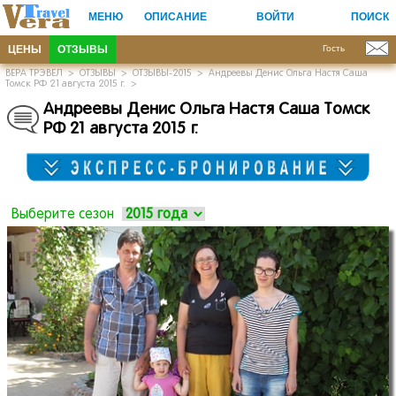
МЕНЮ
ОПИСАНИЕ
ВОЙТИ
ПОИСК
ЦЕНЫ
ОТЗЫВЫ
Гость
ВЕРА ТРЭВЕЛ
>
ОТЗЫВЫ
>
ОТЗЫВЫ-2015
>
Андреевы Денис Ольга Настя Саша
Томск РФ 21 августа 2015 г.
>
Андреевы Денис Ольга Настя Саша Томск
РФ 21 августа 2015 г.
Выберите сезон