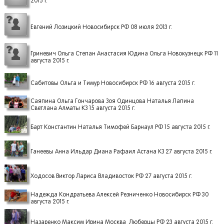
2015 г.
Евгений Лозицкий Новосибирск РФ 08 июля 2013 г.
Гриневич Ольга Степан Анастасия Юдина Ольга Новокузнецк РФ 11
августа 2015 г.
Сабитовы Ольга и Тимур Новосибирск РФ 16 августа 2015 г.
Саяпина Ольга Гончарова Зоя Одинцова Наталья Лапина
Светлана Алматы КЗ 15 августа 2015 г.
Барт Константин Наталья Тимофей Барнаул РФ 15 августа 2015 г.
Ганеевы Анна Ильдар Диана Рафаил Астана КЗ 27 августа 2015 г.
Ходосов Виктор Лариса Владивосток РФ 27 августа 2015 г.
Надежда Кондратьева Алексей Резниченко Новосибирск РФ 30
августа 2015 г.
Назаренко Максим Ирина Москва_Люберцы РФ 23 августа 2015 г.