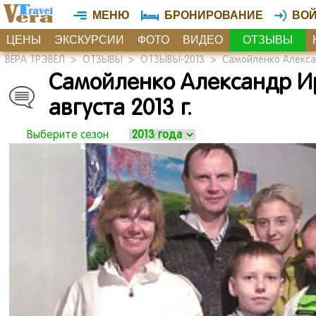
МЕНЮ
БРОНИРОВАНИЕ
ВО
ЦЕНЫ
ЭКСКУРСИИ
ФОТО
ВИДЕО
ОТЗЫВЫ
ВЕРА ТРЭВЕЛ
>
ОТЗЫВЫ
>
ОТЗЫВЫ-2013
>
Самойленко Алексан
Самойленко Александр И
августа 2013 г.
Выберите сезон