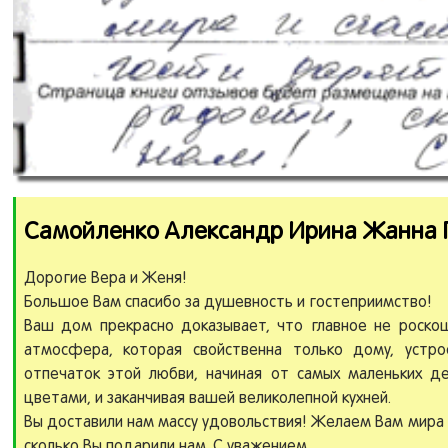
Самойленко Александр Ирина Жанна Па
Дорогие Вера и Женя!
Большое Вам спасибо за душевность и гостеприимство!
Ваш дом прекрасно доказывает, что главное не роскош
атмосфера, которая свойственна только дому, устр
отпечаток этой любви, начиная от самых маленьких дет
цветами, и заканчивая вашей великолепной кухней.
Вы доставили нам массу удовольствия! Желаем Вам мира и
сколько Вы подарили нам. С уважением