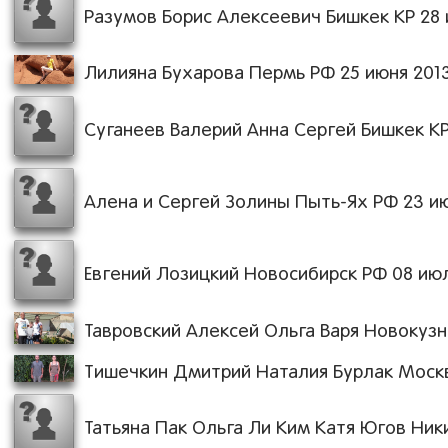
Разумов Борис Алексеевич Бишкек КР 28 и
Лилияна Бухарова Пермь РФ 25 июня 2013 
Суганеев Валерий Анна Сергей Бишкек КР 
Алена и Сергей Золины Пыть-Ях РФ 23 июн
Евгений Лозицкий Новосибирск РФ 08 июля
Тавровский Алексей Ольга Варя Новокузне
Тишечкин Дмитрий Наталия Бурлак Москва
Татьяна Пак Ольга Ли Ким Катя Югов Ники