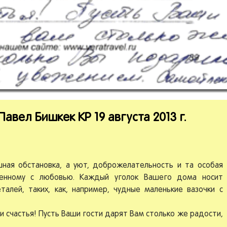
вел Бишкек КР 19 августа 2013 г.
ная обстановка, а уют, доброжелательность и та особая
оенному с любовью. Каждый уголок Вашего дома носит
алей, таких, как, например, чудные маленькие вазочки с
 счастья! Пусть Ваши гости дарят Вам столько же радости,