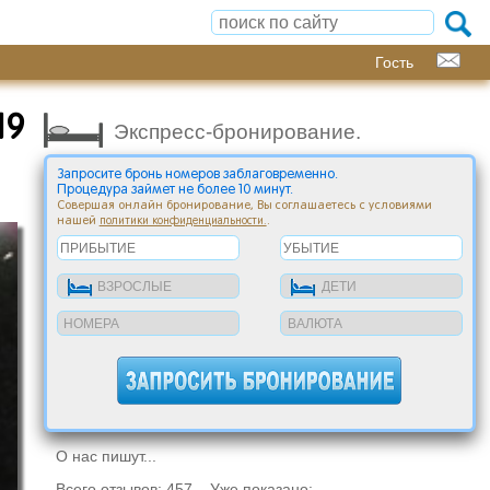
Гость
19
Экспресс-бронирование.
Запросите бронь номеров заблаговременно.
Процедура займет не более 10 минут.
Совершая онлайн бронирование, Вы соглашаетесь с условиями
нашей
.
политики конфиденциальности.
О нас пишут...
Всего отзывов: 457 Уже показано: