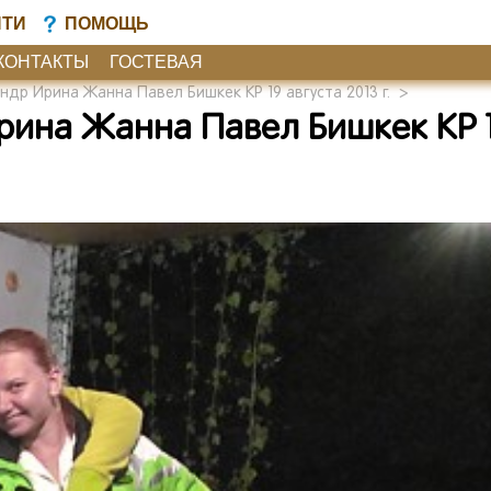
ЙТИ
ПОМОЩЬ
КОНТАКТЫ
ГОСТЕВАЯ
др Ирина Жанна Павел Бишкек КР 19 августа 2013 г.
>
рина Жанна Павел Бишкек КР 