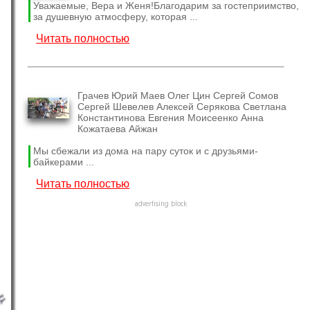
Уважаемые, Вера и Женя!Благодарим за гостеприимство,
за душевную атмосферу, которая ...
Читать полностью
Грачев Юрий Маев Олег Цин Сергей Сомов
Сергей Шевелев Алексей Серякова Светлана
Константинова Евгения Моисеенко Анна
Кожатаева Айжан
Мы сбежали из дома на пару суток и с друзьями-
байкерами ...
Читать полностью
advertising block