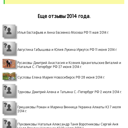
Еще отзывы 2014 года.
Илья Евстафьев и Анна Евсеенко Москва РФ 11 мая 2014 г.
Августина Габышева и Юлия Лукина Иркутск РФ 11 июня 2014 г.
Русаковы Дмитрий Анастасия и Ксения Архангельские Виталий и
Наталья С.-Петербург РФ 27 июня 2014 г.
Сусловы Елена Мария Новосибирск РФ 28 июня 2014 г.
Труновы Дмитрий Алена и Татьяна С.-Петербург РФ 2 июля 2014 г.
Гришаковы Роман и Марина Винница Украина Алматы КЗ 7 июля
2014 г.
Пуховиковы Наталья Александр Таня Воротниковы Сергей Аня