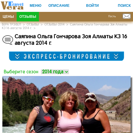
МЕНЮ
ОПИСАНИЕ
ВОЙТИ
ПОИСК
ЦЕНЫ
ОТЗЫВЫ
Гость
ВЕРА ТРЭВЕЛ
>
ОТЗЫВЫ
>
ОТЗЫВЫ-2014
>
Саяпина Ольга Гончарова Зоя Алматы
КЗ 16 августа 2014 г.
>
Саяпина Ольга Гончарова Зоя Алматы КЗ 16
августа 2014 г.
Выберите сезон