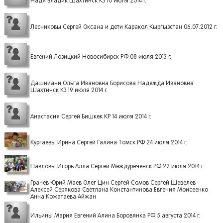
Надя Владик Шахтинск КЗ 10 июля 2014 г.
Лесниковы Сергей Оксана и дети Каракол Кыргызстан 06.07.2012 г.
Евгений Лозицкий Новосибирск РФ 08 июля 2013 г.
Дашниани Ольга Ивановна Борисова Надежда Ивановна
Шахтинск КЗ 19 июля 2014 г.
Анастасия Сергей Бишкек КР 14 июля 2014 г.
Кургаевы Ирина Сергей Галина Томск РФ 24 июля 2014 г.
Павловы Игорь Алла Сергей Междуреченск РФ 22 июля 2014 г.
Грачев Юрий Маев Олег Цин Сергей Сомов Сергей Шевелев
Алексей Серякова Светлана Константинова Евгения Моисеенко
Анна Кожатаева Айжан
Ильины Мария Евгений Алина Боровянка РФ 5 августа 2014 г.