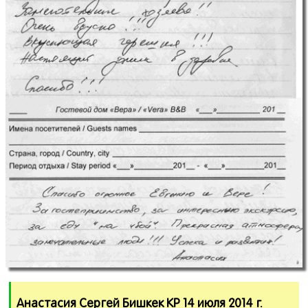
Анастасия Сергей Бишкек КР 14 июля 2014 г.