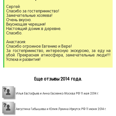
Сергей:
Спасибо за гостеприимство!
Замечательные хозяева!
Очень вкусно.
Вкуснющая черешня!
Настоящий домик в деревне.
Спасибо.
Анастасия:
Спасибо огромное Евгению и Вере!
За гостеприимство, интересную экскурсию, за еду на
убой. Прекрасная атмосфера, замечательные люди!!!
Успеха и развития!
Еще отзывы 2014 года.
Илья Евстафьев и Анна Евсеенко Москва РФ 11 мая 2014 г.
Августина Габышева и Юлия Лукина Иркутск РФ 11 июня 2014 г.