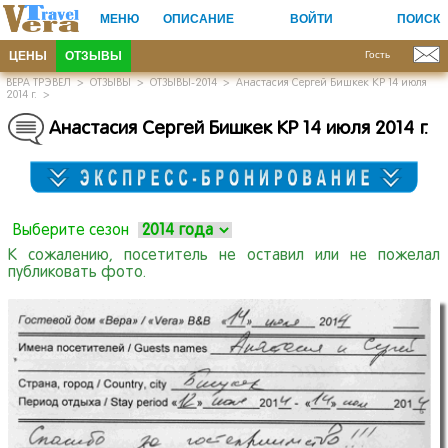
МЕНЮ
ОПИСАНИЕ
ВОЙТИ
ПОИСК
ЦЕНЫ
ОТЗЫВЫ
Гость
ВЕРА ТРЭВЕЛ
>
ОТЗЫВЫ
>
ОТЗЫВЫ-2014
>
Анастасия Сергей Бишкек КР 14 июля
2014 г.
>
Анастасия Сергей Бишкек КР 14 июля 2014 г.
Выберите сезон
К сожалению, посетитель не оставил или не пожелал
публиковать фото.