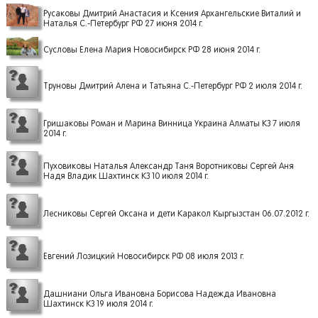
Русаковы Дмитрий Анастасия и Ксения Архангельские Виталий и
Наталья С.-Петербург РФ 27 июня 2014 г.
Сусловы Елена Мария Новосибирск РФ 28 июня 2014 г.
Труновы Дмитрий Алена и Татьяна С.-Петербург РФ 2 июля 2014 г.
Гришаковы Роман и Марина Винница Украина Алматы КЗ 7 июля
2014 г.
Пуховиковы Наталья Александр Таня Воротниковы Сергей Аня
Надя Владик Шахтинск КЗ 10 июля 2014 г.
Лесниковы Сергей Оксана и дети Каракол Кыргызстан 06.07.2012 г.
Евгений Лозицкий Новосибирск РФ 08 июля 2013 г.
Дашниани Ольга Ивановна Борисова Надежда Ивановна
Шахтинск КЗ 19 июля 2014 г.