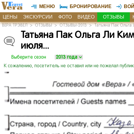
МЕНЮ
БРОНИРОВАНИЕ
ВО
ЦЕНЫ
ЭКСКУРСИИ
ФОТО
ВИДЕО
ОТЗЫВЫ
ВЕРА ТРЭВЕЛ
>
ОТЗЫВЫ
>
ОТЗЫВЫ-2013
>
Татьяна Пак Ольга 
Татьяна Пак Ольга Ли Ким
июля.
.
.
Выберите сезон
К сожалению, посетитель не оставил или не пожелал публи