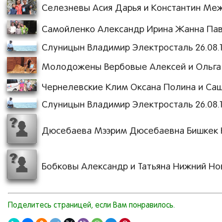
Селезневы Асия Дарья и Константин Межд
Самойленко Александр Ирина Жанна Павел
Слуницын Владимир Электросталь 26.08.11
Молодожены Вербовые Алексей и Ольга Ко
Чернелевские Клим Оксана Полина и Саше
Слуницын Владимир Электросталь 26.08.11
Дюсебаева Мээрим Дюсебаевна Бишкек КР
Бобковы Александр и Татьяна Нижний Новг
Поделитесь страницей, если Вам понравилось.