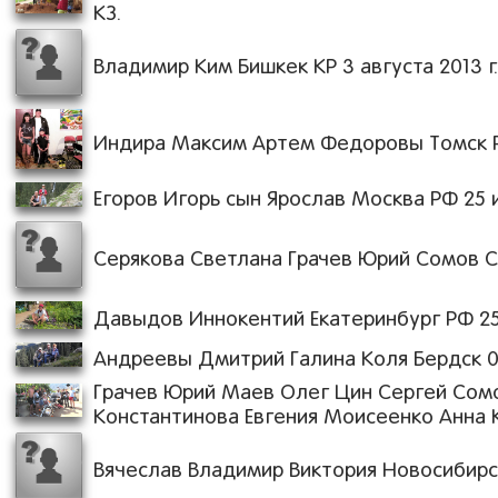
КЗ.
Владимир Ким Бишкек КР 3 августа 2013 г
Индира Максим Артем Федоровы Томск РФ
Егоров Игорь сын Ярослав Москва РФ 25 и
Серякова Светлана Грачев Юрий Сомов Се
Давыдов Иннокентий Екатеринбург РФ 25 
Андреевы Дмитрий Галина Коля Бердск 09.
Грачев Юрий Маев Олег Цин Сергей Сом
Константинова Евгения Моисеенко Анна
Вячеслав Владимир Виктория Новосибирск 