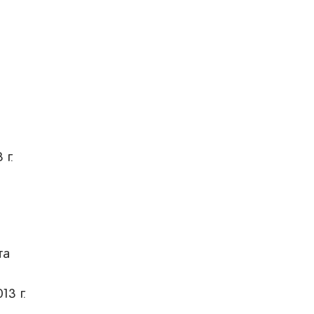
 г.
та
13 г.