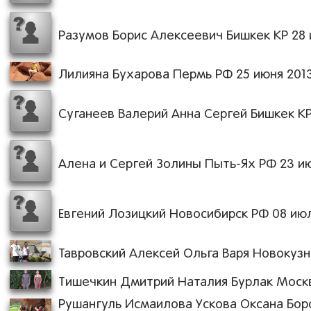
Разумов Борис Алексеевич Бишкек КР 28 и
Лилияна Бухарова Пермь РФ 25 июня 2013 
Суганеев Валерий Анна Сергей Бишкек КР 
Алена и Сергей Золины Пыть-Ях РФ 23 июн
Евгений Лозицкий Новосибирск РФ 08 июля
Тавровский Алексей Ольга Варя Новокузне
Тишечкин Дмитрий Наталия Бурлак Москва
Рушангуль Исмаилова Ускова Оксана Бор