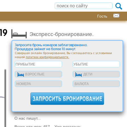
Гость
19
Экспресс-бронирование.
Запросите бронь номеров заблаговременно.
Процедура займет не более 10 минут.
Совершая онлайн бронирование, Вы соглашаетесь с условиями
нашей
.
политики конфиденциальности.
О нас пишут...
Всего отзывов: 457 Уже показано: