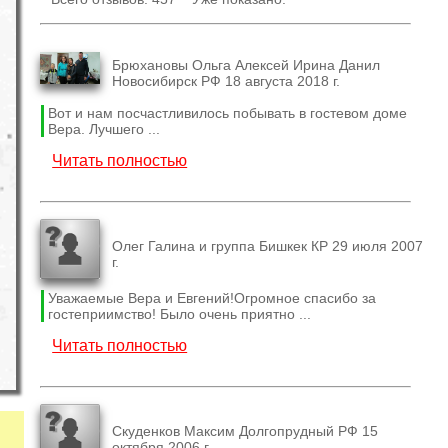
Брюхановы Ольга Алексей Ирина Данил
Новосибирск РФ 18 августа 2018 г.
Вот и нам посчастливилось побывать в гостевом доме
Вера. Лучшего ...
Читать полностью
Олег Галина и группа Бишкек КР 29 июля 2007
г.
Уважаемые Вера и Евгений!Огромное спасибо за
гостеприимство! Было очень приятно ...
Читать полностью
Скуденков Максим Долгопрудный РФ 15
октября 2006 г.