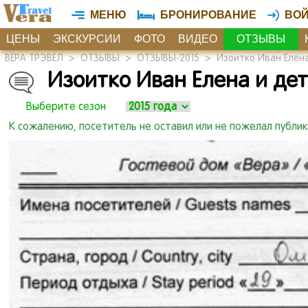
МЕНЮ
БРОНИРОВАНИЕ
ВО
ЦЕНЫ
ЭКСКУРСИИ
ФОТО
ВИДЕО
ОТЗЫВЫ
ВЕРА ТРЭВЕЛ
>
ОТЗЫВЫ
>
ОТЗЫВЫ-2015
>
Изоитко Иван Елена
Изоитко Иван Елена и дети
Выберите сезон
К сожалению, посетитель не оставил или не пожелал публи