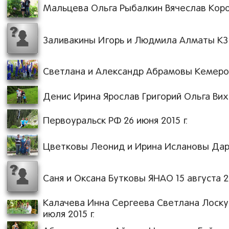
Мальцева Ольга Рыбалкин Вячеслав Корол
Заливакины Игорь и Людмила Алматы КЗ 1
Светлана и Александр Абрамовы Кемерово
Денис Ирина Ярослав Григорий Ольга Ви
Первоуральск РФ 26 июня 2015 г.
Цветковы Леонид и Ирина Ислановы Дарья
Саня и Оксана Бутковы ЯНАО 15 августа 20
Калачева Инна Сергеева Светлана Лоску
июля 2015 г.