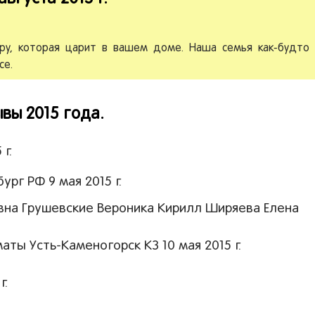
ру, которая царит в вашем доме. Наша семья как-будто
се.
вы 2015 года.
г.
рг РФ 9 мая 2015 г.
вна Грушевские Вероника Кирилл Ширяева Елена
ты Усть-Каменогорск КЗ 10 мая 2015 г.
г.