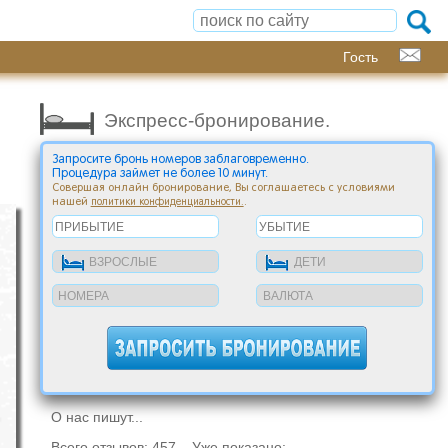
Гость
Экспресс-бронирование.
Запросите бронь номеров заблаговременно.
Процедура займет не более 10 минут.
Совершая онлайн бронирование, Вы соглашаетесь с условиями
нашей
.
политики конфиденциальности.
О нас пишут...
Всего отзывов: 457 Уже показано: