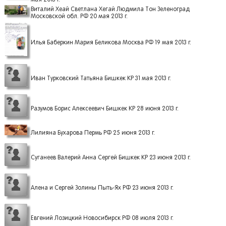
Виталий Хеай Светлана Хегай Людмила Тон Зеленоград
Московской обл. РФ 20 мая 2013 г.
Илья Баберкин Мария Беликова Москва РФ 19 мая 2013 г.
Иван Турковский Татьяна Бишкек КР 31 мая 2013 г.
Разумов Борис Алексеевич Бишкек КР 28 июня 2013 г.
Лилияна Бухарова Пермь РФ 25 июня 2013 г.
Суганеев Валерий Анна Сергей Бишкек КР 23 июня 2013 г.
Алена и Сергей Золины Пыть-Ях РФ 23 июня 2013 г.
Евгений Лозицкий Новосибирск РФ 08 июля 2013 г.