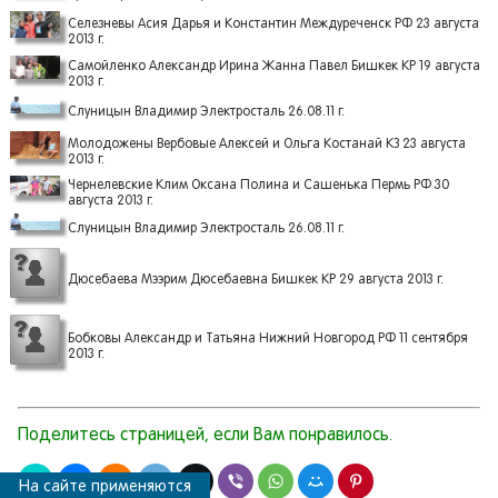
Селезневы Асия Дарья и Константин Междуреченск РФ 23 августа
2013 г.
Самойленко Александр Ирина Жанна Павел Бишкек КР 19 августа
2013 г.
Слуницын Владимир Электросталь 26.08.11 г.
Молодожены Вербовые Алексей и Ольга Костанай КЗ 23 августа
2013 г.
Чернелевские Клим Оксана Полина и Сашенька Пермь РФ 30
августа 2013 г.
Слуницын Владимир Электросталь 26.08.11 г.
Дюсебаева Мээрим Дюсебаевна Бишкек КР 29 августа 2013 г.
Бобковы Александр и Татьяна Нижний Новгород РФ 11 сентября
2013 г.
Поделитесь страницей, если Вам понравилось.
На сайте применяются