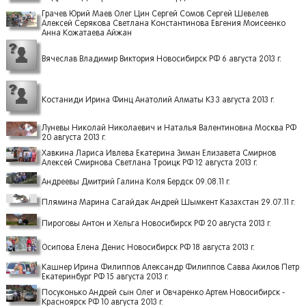
Грачев Юрий Маев Олег Цин Сергей Сомов Сергей Шевелев
Алексей Серякова Светлана Константинова Евгения Моисеенко
Анна Кожатаева Айжан
Вячеслав Владимир Виктория Новосибирск РФ 6 августа 2013 г.
Костаниди Ирина Финц Анатолий Алматы КЗ 3 августа 2013 г.
Луневы Николай Николаевич и Наталья Валентиновна Москва РФ
20 августа 2013 г.
Хавкина Лариса Ивлева Екатерина Зиман Елизавета Смирнов
Алексей Смирнова Светлана Троицк РФ 12 августа 2013 г.
Андреевы Дмитрий Галина Коля Бердск 09.08.11 г.
Плямина Марина Сагайдак Андрей Шымкент Казахстан 29.07.11 г.
Пироговы Антон и Хельга Новосибирск РФ 20 августа 2013 г.
Осипова Елена Денис Новосибирск РФ 18 августа 2013 г.
Кашнер Ирина Филиппов Александр Филиппов Савва Акилов Петр
Екатеринбург РФ 15 августа 2013 г.
Посуконько Андрей сын Олег и Овчаренко Артем Новосибирск -
Красноярск РФ 10 августа 2013 г.