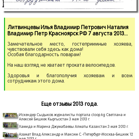
Литвинцевы Илья Владимир Петрович Наталия
Владимир Петр Красноярск РФ 7 августа 2013.
.
.
Замечательное место, гостеприимные хозяева,
чувствовали себя здесь как дома!
Особая благодарность поварам!
На наш взгляд не хватает проката велосипедов.
Здоровья и благополучия хозяевам и всем
сотрудникам этого дома.
Еще отзывы 2013 года.
Искендер Сыдыков журналисты портала cloop.kg Светлана и
Алексей Бишкек Кыргызстан 3 мая 2013 г.
Хамида и Марина Джумабаевы Алматы Казахстан 3 мая 2013 г.
Азамат Влад Александр и Максим С.-Петербург-Москва-Бишкек 12
мая 2013 г.