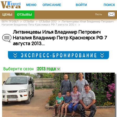
МЕНЮ
ОПИСАНИЕ
ВОЙТИ
ПОИСК
ЦЕНЫ
ОТЗЫВЫ
Гость
ВЕРА ТРЭВЕЛ
>
ОТЗЫВЫ
>
ОТЗЫВЫ-2013
>
Литвинцевы Илья Владимир Петрович
Наталия Владимир Петр Красноярск РФ 7 августа 2013 г.
>
Литвинцевы Илья Владимир Петрович
Наталия Владимир Петр Красноярск РФ 7
августа 2013.
.
.
Выберите сезон