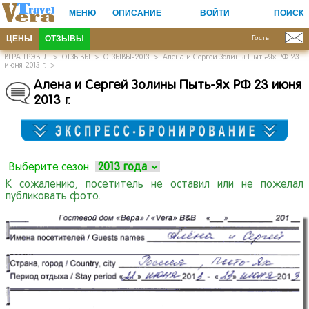
МЕНЮ
ОПИСАНИЕ
ВОЙТИ
ПОИСК
ЦЕНЫ
ОТЗЫВЫ
Гость
ВЕРА ТРЭВЕЛ
>
ОТЗЫВЫ
>
ОТЗЫВЫ-2013
>
Алена и Сергей Золины Пыть-Ях РФ 23
июня 2013 г.
>
Алена и Сергей Золины Пыть-Ях РФ 23 июня
2013 г.
Выберите сезон
К сожалению, посетитель не оставил или не пожелал
публиковать фото.