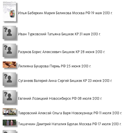
Илья Баберкин Мария Беликова Москва РФ 19 мая 2013 г.
Иван Турковский Татьяна Бишкек КР 31 мая 2013 г.
Разумов Борис Алексеевич Бишкек КР 28 июня 2013 г.
Лилияна Бухарова Пермь РФ 25 июня 2013 г.
Суганеев Валерий Анна Сергей Бишкек КР 23 июня 2013 г.
Евгений Лозицкий Новосибирск РФ 08 июля 2013 г.
Тавровский Алексей Ольга Варя Новокузнецк РФ 11 июля 2013 г.
Тишечкин Дмитрий Наталия Бурлак Москва РФ 17 июля 2013 г.