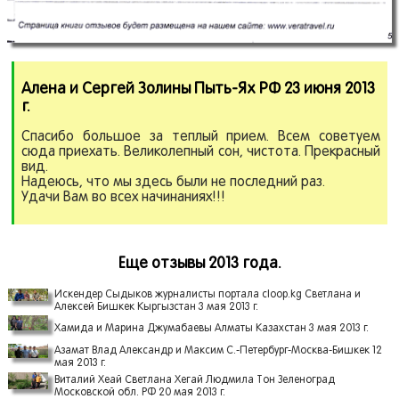
Алена и Сергей Золины Пыть-Ях РФ 23 июня 2013
г.
Спасибо большое за теплый прием. Всем советуем
сюда приехать. Великолепный сон, чистота. Прекрасный
вид.
Надеюсь, что мы здесь были не последний раз.
Удачи Вам во всех начинаниях!!!
Еще отзывы 2013 года.
Искендер Сыдыков журналисты портала cloop.kg Светлана и
Алексей Бишкек Кыргызстан 3 мая 2013 г.
Хамида и Марина Джумабаевы Алматы Казахстан 3 мая 2013 г.
Азамат Влад Александр и Максим С.-Петербург-Москва-Бишкек 12
мая 2013 г.
Виталий Хеай Светлана Хегай Людмила Тон Зеленоград
Московской обл. РФ 20 мая 2013 г.