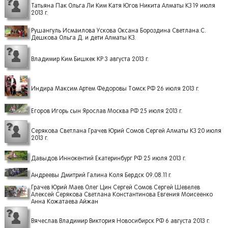
Татьяна Пак Ольга Ли Ким Катя Югов Никита Алматы КЗ 19 июля
2013 г.
Рушангуль Исмаилова Ускова Оксана Бороздина Светлана.С.
Дешкова Ольга Д. и дети Алматы КЗ.
Владимир Ким Бишкек КР 3 августа 2013 г.
Индира Максим Артем Федоровы Томск РФ 26 июля 2013 г.
Егоров Игорь сын Ярослав Москва РФ 25 июля 2013 г.
Серякова Светлана Грачев Юрий Сомов Сергей Алматы КЗ 20 июля
2013 г.
Давыдов Иннокентий Екатеринбург РФ 25 июля 2013 г.
Андреевы Дмитрий Галина Коля Бердск 09.08.11 г.
Грачев Юрий Маев Олег Цин Сергей Сомов Сергей Шевелев
Алексей Серякова Светлана Константинова Евгения Моисеенко
Анна Кожатаева Айжан
Вячеслав Владимир Виктория Новосибирск РФ 6 августа 2013 г.