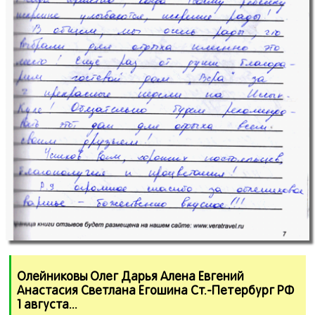
Олейниковы Олег Дарья Алена Евгений
Анастасия Светлана Егошина Ст.
-Петербург РФ
1 августа.
.
.