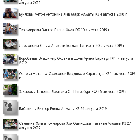
августа 2018 г.
Буйловы Антон Антонина Лев Марк Алматы КЗ 4 августа 2018 г.
Тихомировы Виктор Елена Омск РФ 10 августа 2019 г.
Ларионовы Ольга Алексей Богдан Ташкент 20 августа 2019 г.
Воробьевы Владимир Оксана и дочь Арина Барнаул РФ 17 августа
2019 г.
Орлова Наталья Самсонов Владимир Караганда КЗ 11 августа 2019
г.
Захаровы Татьяна Дмитрий Ст. Петербург РФ 25 августа 2019 г.
Бабакины Виктор Елена Алматы КЗ 24 августа 2019 г.
Саяпина Ольга Гончарова Зоя Одинцова Наталья Алматы КЗ 27
августа 2019 г.