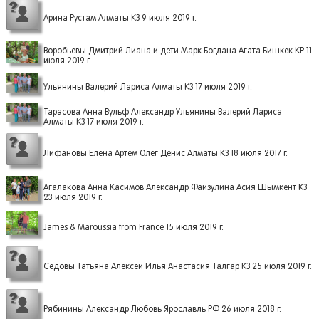
Арина Рустам Алматы КЗ 9 июля 2019 г.
Воробьевы Дмитрий Лиана и дети Марк Богдана Агата Бишкек КР 11
июля 2019 г.
Ульянины Валерий Лариса Алматы КЗ 17 июля 2019 г.
Тарасова Анна Вульф Александр Ульянины Валерий Лариса
Алматы КЗ 17 июля 2019 г.
Лифановы Елена Артем Олег Денис Алматы КЗ 18 июля 2017 г.
Агалакова Анна Касимов Александр Файзулина Асия Шымкент КЗ
23 июля 2019 г.
James & Maroussia from France 15 июля 2019 г.
Седовы Татьяна Алексей Илья Анастасия Талгар КЗ 25 июля 2019 г.
Рябинины Александр Любовь Ярославль РФ 26 июля 2018 г.