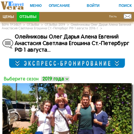
МЕНЮ
ОПИСАНИЕ
ВОЙТИ
ПОИСК
ЦЕНЫ
ОТЗЫВЫ
Гость
ВЕРА ТРЭВЕЛ
>
ОТЗЫВЫ
>
ОТЗЫВЫ-2019
>
Олейниковы Олег Дарья Алена Евгений
Анастасия Светлана Егошина Ст.-Петербург РФ 1 августа 2016 г.
>
Олейниковы Олег Дарья Алена Евгений
Анастасия Светлана Егошина Ст.
-Петербург
РФ 1 августа.
.
.
Выберите сезон