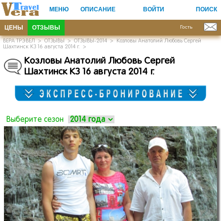
МЕНЮ
ОПИСАНИЕ
ВОЙТИ
ПОИСК
ЦЕНЫ
ОТЗЫВЫ
Гость
ВЕРА ТРЭВЕЛ
>
ОТЗЫВЫ
>
ОТЗЫВЫ-2014
>
Козловы Анатолий Любовь Сергей
Шахтинск КЗ 16 августа 2014 г.
>
Козловы Анатолий Любовь Сергей
Шахтинск КЗ 16 августа 2014 г.
Выберите сезон