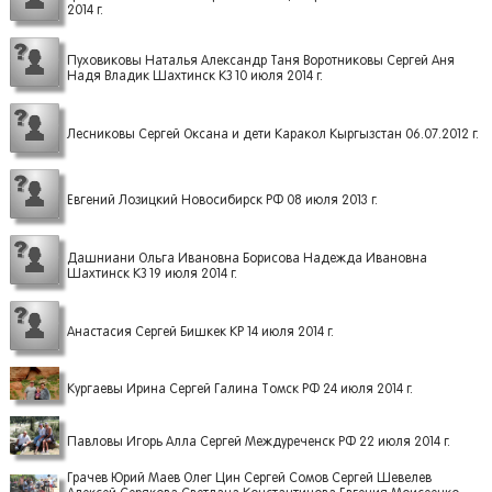
2014 г.
Пуховиковы Наталья Александр Таня Воротниковы Сергей Аня
Надя Владик Шахтинск КЗ 10 июля 2014 г.
Лесниковы Сергей Оксана и дети Каракол Кыргызстан 06.07.2012 г.
Евгений Лозицкий Новосибирск РФ 08 июля 2013 г.
Дашниани Ольга Ивановна Борисова Надежда Ивановна
Шахтинск КЗ 19 июля 2014 г.
Анастасия Сергей Бишкек КР 14 июля 2014 г.
Кургаевы Ирина Сергей Галина Томск РФ 24 июля 2014 г.
Павловы Игорь Алла Сергей Междуреченск РФ 22 июля 2014 г.
Грачев Юрий Маев Олег Цин Сергей Сомов Сергей Шевелев