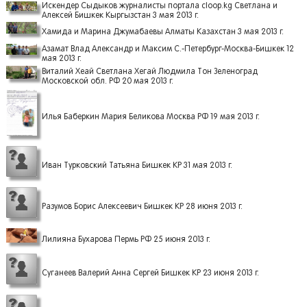
Искендер Сыдыков журналисты портала cloop.kg Светлана и
Алексей Бишкек Кыргызстан 3 мая 2013 г.
Хамида и Марина Джумабаевы Алматы Казахстан 3 мая 2013 г.
Азамат Влад Александр и Максим С.-Петербург-Москва-Бишкек 12
мая 2013 г.
Виталий Хеай Светлана Хегай Людмила Тон Зеленоград
Московской обл. РФ 20 мая 2013 г.
Илья Баберкин Мария Беликова Москва РФ 19 мая 2013 г.
Иван Турковский Татьяна Бишкек КР 31 мая 2013 г.
Разумов Борис Алексеевич Бишкек КР 28 июня 2013 г.
Лилияна Бухарова Пермь РФ 25 июня 2013 г.
Суганеев Валерий Анна Сергей Бишкек КР 23 июня 2013 г.