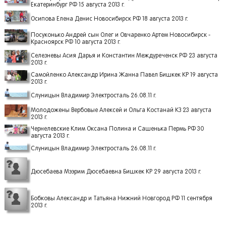
Екатеринбург РФ 15 августа 2013 г.
Осипова Елена Денис Новосибирск РФ 18 августа 2013 г.
Посуконько Андрей сын Олег и Овчаренко Артем Новосибирск -
Красноярск РФ 10 августа 2013 г.
Селезневы Асия Дарья и Константин Междуреченск РФ 23 августа
2013 г.
Самойленко Александр Ирина Жанна Павел Бишкек КР 19 августа
2013 г.
Слуницын Владимир Электросталь 26.08.11 г.
Молодожены Вербовые Алексей и Ольга Костанай КЗ 23 августа
2013 г.
Чернелевские Клим Оксана Полина и Сашенька Пермь РФ 30
августа 2013 г.
Слуницын Владимир Электросталь 26.08.11 г.
Дюсебаева Мээрим Дюсебаевна Бишкек КР 29 августа 2013 г.
Бобковы Александр и Татьяна Нижний Новгород РФ 11 сентября
2013 г.