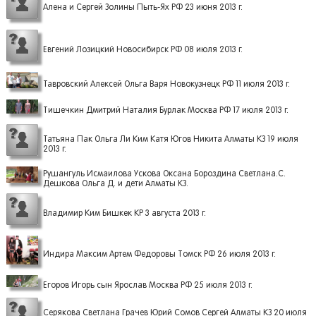
Алена и Сергей Золины Пыть-Ях РФ 23 июня 2013 г.
Евгений Лозицкий Новосибирск РФ 08 июля 2013 г.
Тавровский Алексей Ольга Варя Новокузнецк РФ 11 июля 2013 г.
Тишечкин Дмитрий Наталия Бурлак Москва РФ 17 июля 2013 г.
Татьяна Пак Ольга Ли Ким Катя Югов Никита Алматы КЗ 19 июля
2013 г.
Рушангуль Исмаилова Ускова Оксана Бороздина Светлана.С.
Дешкова Ольга Д. и дети Алматы КЗ.
Владимир Ким Бишкек КР 3 августа 2013 г.
Индира Максим Артем Федоровы Томск РФ 26 июля 2013 г.
Егоров Игорь сын Ярослав Москва РФ 25 июля 2013 г.
Серякова Светлана Грачев Юрий Сомов Сергей Алматы КЗ 20 июля