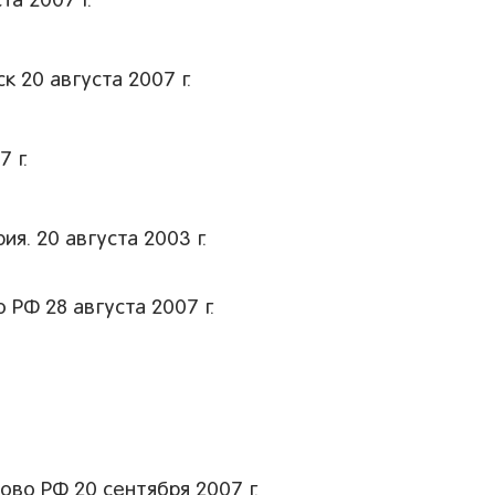
а 2007 г.
 20 августа 2007 г.
 г.
я. 20 августа 2003 г.
РФ 28 августа 2007 г.
во РФ 20 сентября 2007 г.