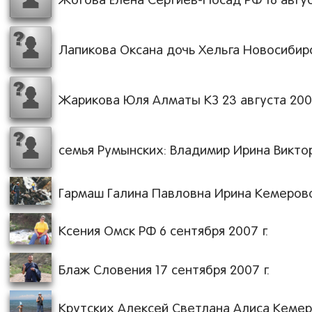
Жогова Елена Сергиев-Посад РФ 18 август
Лапикова Оксана дочь Хельга Новосибирск
Жарикова Юля Алматы КЗ 23 августа 2007
семья Румынских: Владимир Ирина Виктори
Гармаш Галина Павловна Ирина Кемерово 
Ксения Омск РФ 6 сентября 2007 г.
Блаж Словения 17 сентября 2007 г.
Крутских Алексей Светлана Алиса Кемеро