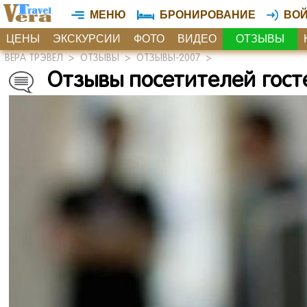
МЕНЮ
БРОНИРОВАНИЕ
ВО
ЦЕНЫ
ЭКСКУРСИИ
ФОТО
ВИДЕО
ОТЗЫВЫ
ВЕРА ТРЭВЕЛ
>
ОТЗЫВЫ
>
ОТЗЫВЫ-2007
>
Отзывы посетителей гост