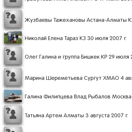
Жузбаевы Тажехановы Астана-Алматы КЗ 
Николай Елена Тараз КЗ 30 июля 2007 г.
Олег Галина и группа Бишкек КР 29 июля 2
Марина Шереметьева Сургут ХМАО 4 авгу
Галина Филипцева Влад Рыбалов Москва Р
Татьяна Артем Алматы 3 августа 2007 г.