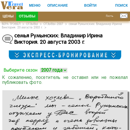
МЕНЮ
ОПИСАНИЕ
ВОЙТИ
ПОИСК
ЦЕНЫ
ОТЗЫВЫ
Гость
ВЕРА ТРЭВЕЛ
>
ОТЗЫВЫ
>
ОТЗЫВЫ-2007
>
семья Румынских: Владимир Ирина
Виктория. 20 августа 2003 г.
>
семья Румынских:
Владимир Ирина
Виктория.
20 августа 2003 г.
Выберите сезон
К сожалению, посетитель не оставил или не пожелал
публиковать фото.