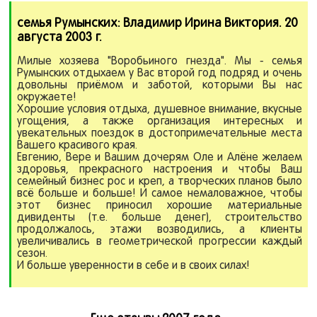
семья Румынских:
Владимир Ирина Виктория.
20
августа 2003 г.
Милые хозяева "Воробьиного гнезда". Мы - семья
Румынских отдыхаем у Вас второй год подряд и очень
довольны приёмом и заботой, которыми Вы нас
окружаете!
Хорошие условия отдыха, душевное внимание, вкусные
угощения, а также организация интересных и
увекательных поездок в достопримечательные места
Вашего красивого края.
Евгению, Вере и Вашим дочерям Оле и Алёне желаем
здоровья, прекрасного настроения и чтобы Ваш
семейный бизнес рос и креп, а творческих планов было
всё больше и больше! И самое немаловажное, чтобы
этот бизнес приносил хорошие материальные
дивиденты (т.е. больше денег), строительство
продолжалось, этажи возводились, а клиенты
увеличивались в геометрической прогрессии каждый
сезон.
И больше уверенности в себе и в своих силах!