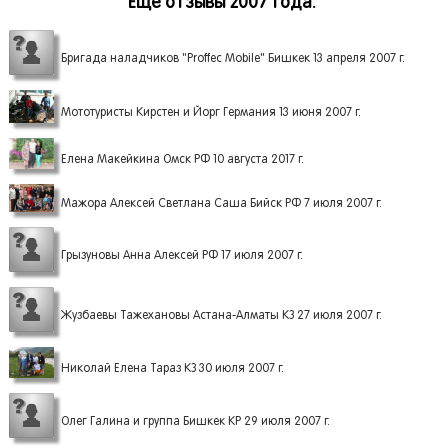
Еще отзывы 2007 года.
Бригада наладчиков "Proffec Mobile" Бишкек 13 апреля 2007 г.
Мототуристы Кирстен и Йорг Германия 13 июня 2007 г.
Елена Макейкина Омск РФ 10 августа 2017 г.
Мажора Алексей Светлана Саша Бийск РФ 7 июля 2007 г.
Грызуновы Анна Алексей РФ 17 июля 2007 г.
Жузбаевы Тажехановы Астана-Алматы КЗ 27 июля 2007 г.
Николай Елена Тараз КЗ 30 июля 2007 г.
Олег Галина и группа Бишкек КР 29 июля 2007 г.