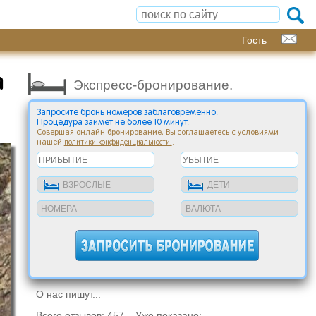
Гость
а
Экспресс-бронирование.
Запросите бронь номеров заблаговременно.
Процедура займет не более 10 минут.
Совершая онлайн бронирование, Вы соглашаетесь с условиями
нашей
.
политики конфиденциальности.
О нас пишут...
Всего отзывов: 457 Уже показано: