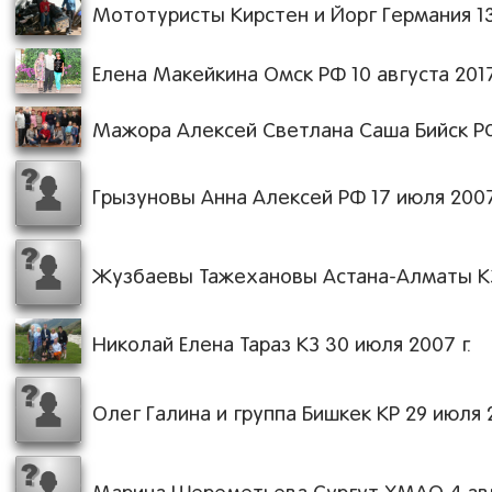
Мототуристы Кирстен и Йорг Германия 13
Елена Макейкина Омск РФ 10 августа 2017
Мажора Алексей Светлана Саша Бийск РФ
Грызуновы Анна Алексей РФ 17 июля 2007
Жузбаевы Тажехановы Астана-Алматы КЗ 
Николай Елена Тараз КЗ 30 июля 2007 г.
Олег Галина и группа Бишкек КР 29 июля 2