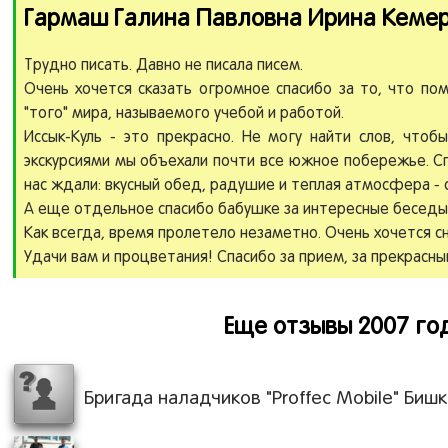
Гармаш Галина Павловна Ирина Кемеро
Трудно писать. Давно не писала писем.
Очень хочется сказать огромное спасибо за то, что пом
"того" мира, называемого учебой и работой.
Иссык-Куль - это прекрасно. Не могу найти слов, чтоб
экскурсиями мы объехали почти все южное побережье. С
нас ждали: вкусный обед, радушие и теплая атмосфера - 
А еще отдельное спасибо бабушке за интересные бесед
Как всегда, время пролетело незаметно. Очень хочется с
Удачи вам и процветания! Спасибо за прием, за прекрасны
Еще отзывы 2007 го
Бригада наладчиков "Proffec Mobile" Бишк