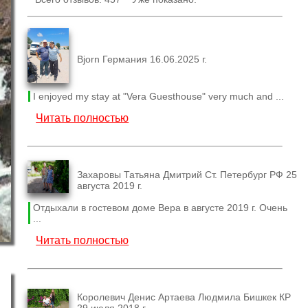
Bjorn Германия 16.06.2025 г.
I enjoyed my stay at "Vera Guesthouse" very much and ...
Читать полностью
Захаровы Татьяна Дмитрий Ст. Петербург РФ 25
августа 2019 г.
Отдыхали в гостевом доме Вера в августе 2019 г. Очень
...
Читать полностью
Королевич Денис Артаева Людмила Бишкек КР
29 июля 2018 г.