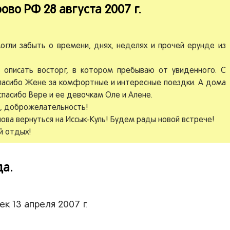
во РФ 28 августа 2007 г.
огли забыть о времени, днях, неделях и прочей ерунде из
ы описать восторг, в котором пребываю от увиденного. С
пасибо Жене за комфортные и интересные поездки. А дома
спасибо Вере и ее девочкам Оле и Алене.
ы, доброжелательность!
нова вернуться на Иссык-Куль! Будем рады новой встрече!
й отдых!
да.
ек 13 апреля 2007 г.