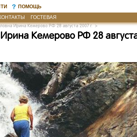
ЙТИ
ПОМОЩЬ
КОНТАКТЫ
ГОСТЕВАЯ
ловна Ирина Кемерово РФ 28 августа 2007 г.
>
Ирина Кемерово РФ 28 август