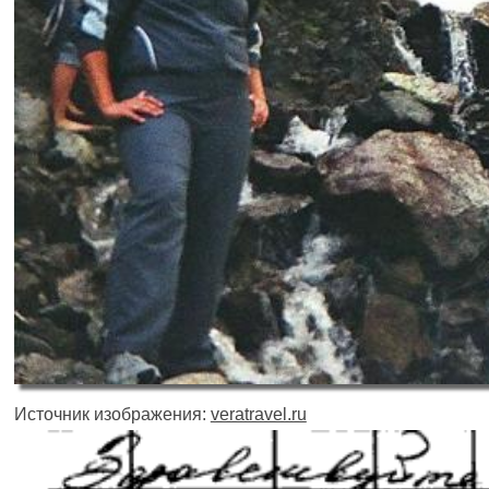
Источник изображения:
veratravel.ru