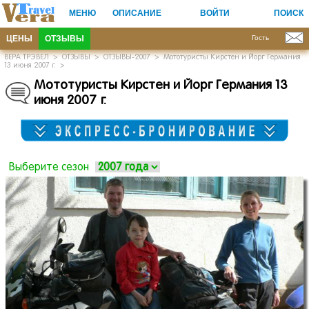
МЕНЮ
ОПИСАНИЕ
ВОЙТИ
ПОИСК
ЦЕНЫ
ОТЗЫВЫ
Гость
ВЕРА ТРЭВЕЛ
>
ОТЗЫВЫ
>
ОТЗЫВЫ-2007
>
Мототуристы Кирстен и Йорг Германия
13 июня 2007 г.
>
Мототуристы Кирстен и Йорг Германия 13
июня 2007 г.
Выберите сезон