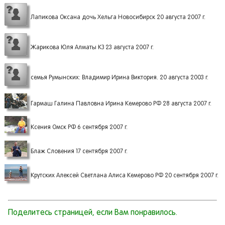
Лапикова Оксана дочь Хельга Новосибирск 20 августа 2007 г.
Жарикова Юля Алматы КЗ 23 августа 2007 г.
семья Румынских: Владимир Ирина Виктория. 20 августа 2003 г.
Гармаш Галина Павловна Ирина Кемерово РФ 28 августа 2007 г.
Ксения Омск РФ 6 сентября 2007 г.
Блаж Словения 17 сентября 2007 г.
Крутских Алексей Светлана Алиса Кемерово РФ 20 сентября 2007 г.
Поделитесь страницей, если Вам понравилось.