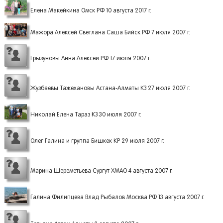
Елена Макейкина Омск РФ 10 августа 2017 г.
Мажора Алексей Светлана Саша Бийск РФ 7 июля 2007 г.
Грызуновы Анна Алексей РФ 17 июля 2007 г.
Жузбаевы Тажехановы Астана-Алматы КЗ 27 июля 2007 г.
Николай Елена Тараз КЗ 30 июля 2007 г.
Олег Галина и группа Бишкек КР 29 июля 2007 г.
Марина Шереметьева Сургут ХМАО 4 августа 2007 г.
Галина Филипцева Влад Рыбалов Москва РФ 13 августа 2007 г.