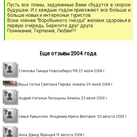
Пусть все планы, задуманные Вами сбудутся в скором
будущем. И с каждым годом приезжают все больше и
больше новых и интересных туристов.
Всем членам "Воробьиного гнезда" желаем здоровья в
первую очередь. Берегите друг друга.
Понимания, Терпения, Любви!!!
Еще отзывы 2004 года.
Степнова Тамара Новосибирск РФ 22 июля 2004 г.
Ваша гостья Светлана Перова. Алматы 29 июля 2004 г.
Андрей Наталья Лисицыны Алматы 22 июля 2002 г.
семья Румынских: Владимир Ирина Виктория. 20 августа 2003 г.
Анна Дэвид Франция 19 августа 2004 г.