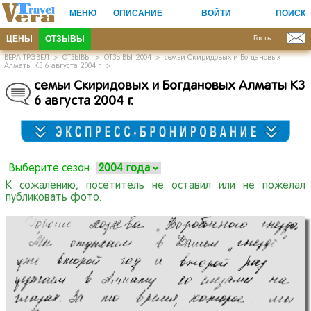
МЕНЮ
ОПИСАНИЕ
ВОЙТИ
ПОИСК
ЦЕНЫ
ОТЗЫВЫ
Гость
ВЕРА ТРЭВЕЛ
>
ОТЗЫВЫ
>
ОТЗЫВЫ-2004
>
семьи Скиридовых и Богдановых
Алматы КЗ 6 августа 2004 г.
>
семьи Скиридовых и Богдановых Алматы КЗ
6 августа 2004 г.
Выберите сезон
К сожалению, посетитель не оставил или не пожелал
публиковать фото.