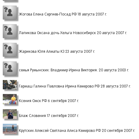
Жогова Елена Сергиев-Посад РФ 18 августа 2007 г.
Лапикова Оксана дочь Хельга Новосибирск 20 августа 2007 г.
Жарикова Юля Алматы КЗ 23 августа 2007 г.
семья Румынских: Владимир Ирина Виктория. 20 августа 2003 г.
Гармаш Галина Павловна Ирина Кемерово РФ 28 августа 2007 г.
Ксения Омск РФ 6 сентября 2007 г.
Блаж Словения 17 сентября 2007 г.
Крутских Алексей Светлана Алиса Кемерово РФ 20 сентября 2007 г.