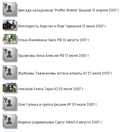
Бригада наладчиков "Proffec Mobile" Бишкек 13 апреля 2007 г.
Мототуристы Кирстен и Йорг Германия 13 июня 2007 г.
Елена Макейкина Омск РФ 10 августа 2017 г.
Грызуновы Анна Алексей РФ 17 июля 2007 г.
Жузбаевы Тажехановы Астана-Алматы КЗ 27 июля 2007 г.
Николай Елена Тараз КЗ 30 июля 2007 г.
Олег Галина и группа Бишкек КР 29 июля 2007 г.
Марина Шереметьева Сургут ХМАО 4 августа 2007 г.