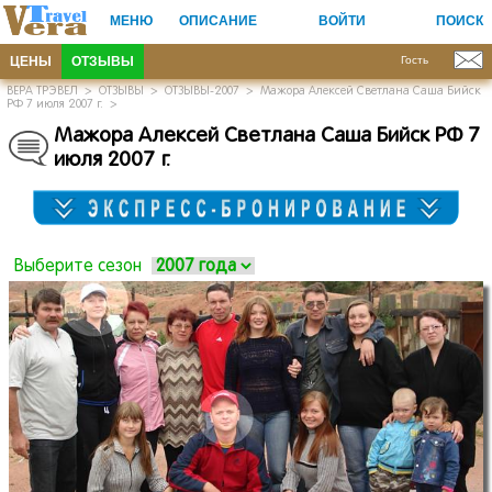
МЕНЮ
ОПИСАНИЕ
ВОЙТИ
ПОИСК
ЦЕНЫ
ОТЗЫВЫ
Гость
ВЕРА ТРЭВЕЛ
>
ОТЗЫВЫ
>
ОТЗЫВЫ-2007
>
Мажора Алексей Светлана Саша Бийск
РФ 7 июля 2007 г.
>
Мажора Алексей Светлана Саша Бийск РФ 7
июля 2007 г.
Выберите сезон