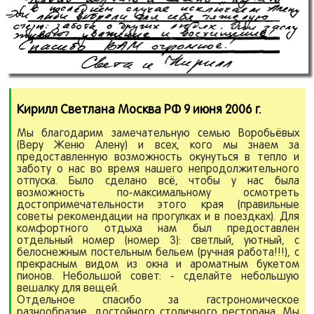
Кирилл Светлана Москва РФ 9 июня 2006 г.
Мы благодарим замечательную семью Воробьёвых
(Веру Женю Алену) и всех, кого мы знаем за
предоставленную возможность окунуться в тепло и
заботу о нас во время нашего непродолжительного
отпуска. Было сделано всё, чтобы у нас была
возможность по-максимальному осмотреть
достопримечательности этого края (правильные
советы рекомендации на прогулках и в поездках). Для
комфортного отдыха нам был предоставлен
отдельный номер (номер 3): светлый, уютный, с
белоснежным постельным бельем (ручная работа!!!), с
прекрасным видом из окна и ароматным букетом
пионов. Небольшой совет: - сделайте небольшую
вешалку для вещей.
Отдельное спасибо за гастрономическое
разнообразие, достойного столичного ресторана. Мы