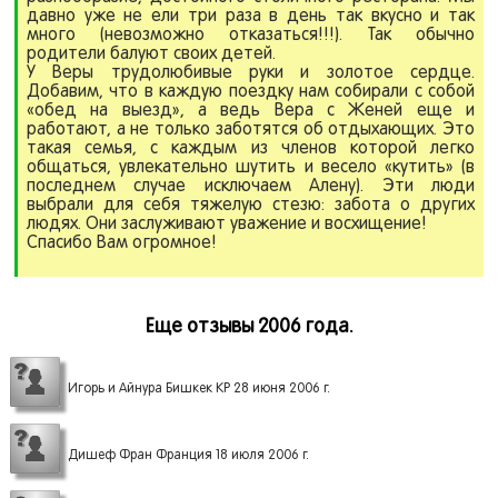
давно уже не ели три раза в день так вкусно и так
много (невозможно отказаться!!!). Так обычно
родители балуют своих детей.
У Веры трудолюбивые руки и золотое сердце.
Добавим, что в каждую поездку нам собирали с собой
«обед на выезд», а ведь Вера с Женей еще и
работают, а не только заботятся об отдыхающих. Это
такая семья, с каждым из членов которой легко
общаться, увлекательно шутить и весело «кутить» (в
последнем случае исключаем Алену). Эти люди
выбрали для себя тяжелую стезю: забота о других
людях. Они заслуживают уважение и восхищение!
Спасибо Вам огромное!
Еще отзывы 2006 года.
Игорь и Айнура Бишкек КР 28 июня 2006 г.
Дишеф Фран Франция 18 июля 2006 г.