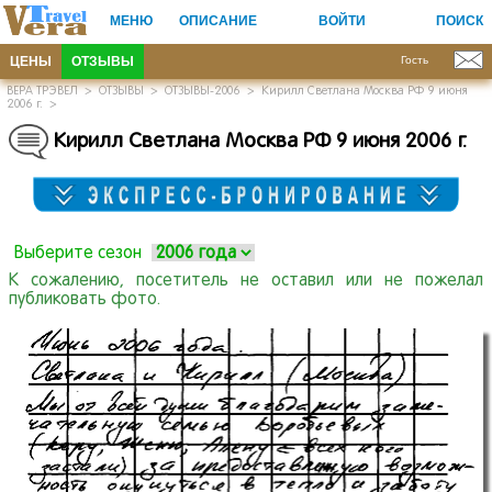
МЕНЮ
ОПИСАНИЕ
ВОЙТИ
ПОИСК
ЦЕНЫ
ОТЗЫВЫ
Гость
ВЕРА ТРЭВЕЛ
>
ОТЗЫВЫ
>
ОТЗЫВЫ-2006
>
Кирилл Светлана Москва РФ 9 июня
2006 г.
>
Кирилл Светлана Москва РФ 9 июня 2006 г.
Выберите сезон
К сожалению, посетитель не оставил или не пожелал
публиковать фото.