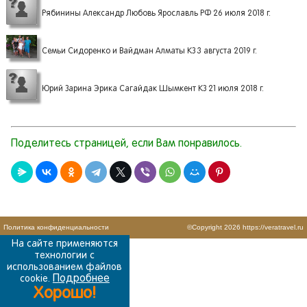
Рябинины Александр Любовь Ярославль РФ 26 июля 2018 г.
Семьи Сидоренко и Вайдман Алматы КЗ 3 августа 2019 г.
Юрий Зарина Эрика Сагайдак Шымкент КЗ 21 июля 2018 г.
Поделитесь страницей, если Вам понравилось.
Политика конфиденциальности
©Copyright 2026
https://veratravel.ru
На сайте применяются
технологии с
использованием файлов
Подробнее
cookie.
Хорошо!