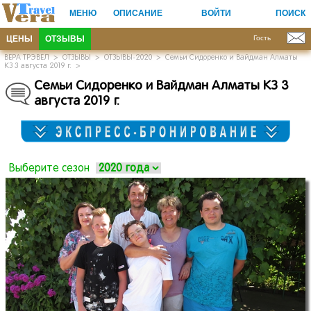
МЕНЮ
ОПИСАНИЕ
ВОЙТИ
ПОИСК
ЦЕНЫ
ОТЗЫВЫ
Гость
ВЕРА ТРЭВЕЛ
>
ОТЗЫВЫ
>
ОТЗЫВЫ-2020
>
Семьи Сидоренко и Вайдман Алматы
КЗ 3 августа 2019 г.
>
Семьи Сидоренко и Вайдман Алматы КЗ 3
августа 2019 г.
Выберите сезон