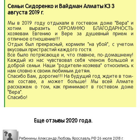
Семьи Сидоренко и Вайдман Алматы КЗ 3
августа 2019 г.
Мы в 2019 году отдыхали в гостевом доме "Вера" и
хотим выразить ОГРОМНУЮ БЛАГОДАРНОСТЬ
хозяевам Евгению и Вере за душевный прием и
отличное отношение!!!
Отдых был прекрасный, кормили "на убой", с учетом
вкусовых пристрастий каждого гостя.
Все было потрясающе и, что главное, по-домашнему!
Каждый из нас чувствовал себя членом большой и
доброй семьи. Наши "родители-хозяева" относились к
нам словно к своим любимым детям.
Спасибо Вам, дорогие!!! На будущий год ждите в том-
же составе, а может больше! Мы всей Алмате
расскажем о том, как принимают в гостевом доме
"Вера".
Спасибо!
Еще отзывы 2020 года.
Рябинины Александр Любовь Ярославль РФ 26 июля 2018 г.