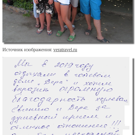
Источник изображения:
veratravel.ru