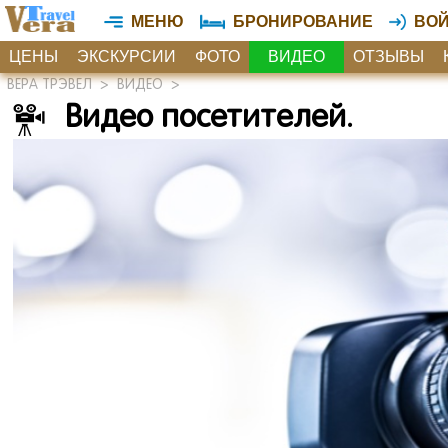
МЕНЮ
БРОНИРОВАНИЕ
ВО
ЦЕНЫ
ЭКСКУРСИИ
ФОТО
ВИДЕО
ОТЗЫВЫ
ВЕРА ТРЭВЕЛ
>
ВИДЕО
>
Видео посетителей.