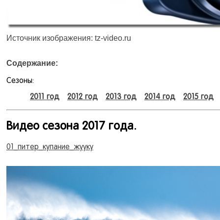
Источник изображения: tz-video.ru
Содержание:
Сезоны:
2011 год
2012 год
2013 год
2014 год
2015 год
Видео сезона 2017 года.
01_питер_купание_жууку