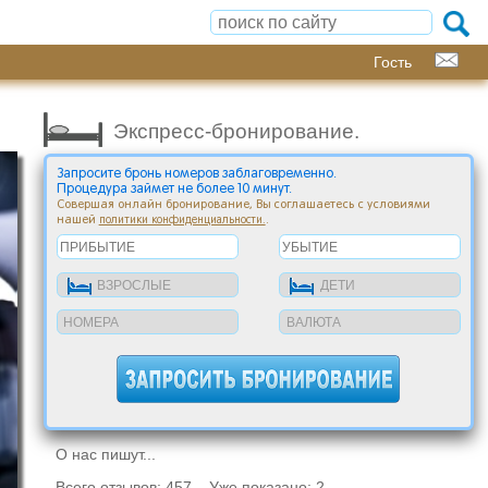
Гость
Экспресс-бронирование.
Запросите бронь номеров заблаговременно.
Процедура займет не более 10 минут.
Совершая онлайн бронирование, Вы соглашаетесь с условиями
нашей
.
политики конфиденциальности.
О нас пишут...
Всего отзывов: 457 Уже показано: 2