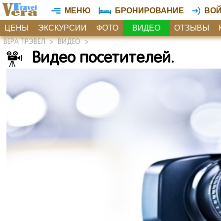
МЕНЮ
БРОНИРОВАНИЕ
ВО
ЦЕНЫ
ЭКСКУРСИИ
ФОТО
ВИДЕО
ОТЗЫВЫ
ВЕРА ТРЭВЕЛ
>
ВИДЕО
>
Видео посетителей.