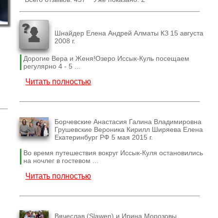
Шнайдер Елена Андрей Алматы КЗ 15 августа
2008 г.
Дорогие Вера и Женя!Озеро Иссык-Куль посещаем
регулярно 4 - 5 ...
Читать полностью
Борчевские Анастасия Галина Владимировна
Грушевские Вероника Кирилл Ширяева Елена
Екатеринбург РФ 5 мая 2015 г.
Во время путешествия вокруг Иссык-Куля остановились
на ночлег в гостевом ...
Читать полностью
Вячеслав (Slawen) и Ирина Морозовы