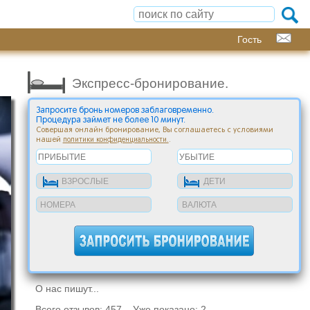
Гость
Экспресс-бронирование.
Запросите бронь номеров заблаговременно.
Процедура займет не более 10 минут.
Совершая онлайн бронирование, Вы соглашаетесь с условиями
нашей
.
политики конфиденциальности.
О нас пишут...
Всего отзывов: 457 Уже показано: 2