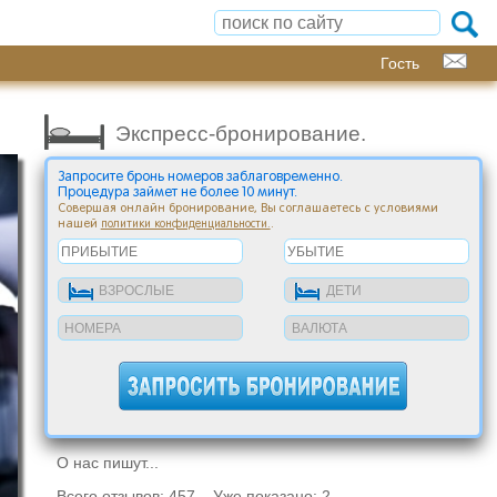
Гость
Экспресс-бронирование.
Запросите бронь номеров заблаговременно.
Процедура займет не более 10 минут.
Совершая онлайн бронирование, Вы соглашаетесь с условиями
нашей
.
политики конфиденциальности.
О нас пишут...
Всего отзывов: 457 Уже показано: 2