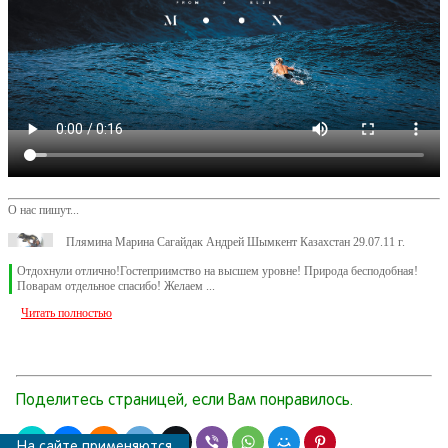
О нас пишут...
Плямина Марина Сагайдак Андрей Шымкент Казахстан 29.07.11 г.
Отдохнули отлично!Гостеприимство на высшем уровне! Природа бесподобная!
Поварам отдельное спасибо! Желаем ...
Читать полностью
Поделитесь страницей, если Вам понравилось.
На сайте применяются