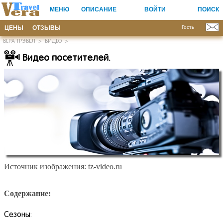
МЕНЮ
ОПИСАНИЕ
ВОЙТИ
ПОИСК
ЦЕНЫ
ОТЗЫВЫ
Гость
ВЕРА ТРЭВЕЛ
>
ВИДЕО
>
Видео посетителей.
Источник изображения: tz-video.ru
Содержание:
Сезоны: