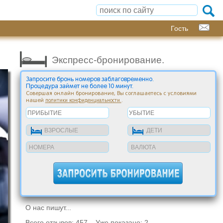
Гость
Экспресс-бронирование.
Запросите бронь номеров заблаговременно.
Процедура займет не более 10 минут.
Совершая онлайн бронирование, Вы соглашаетесь с условиями
нашей
.
политики конфиденциальности.
О нас пишут...
Всего отзывов: 457 Уже показано: 2