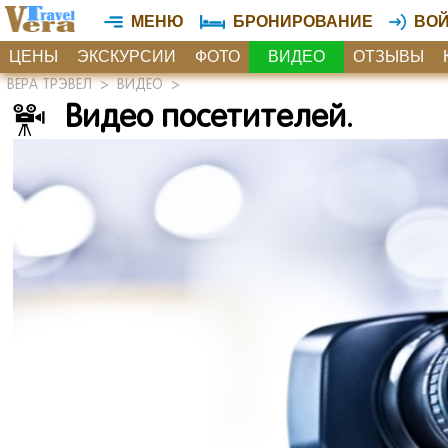
МЕНЮ
БРОНИРОВАНИЕ
ВО
ЦЕНЫ
ЭКСКУРСИИ
ФОТО
ВИДЕО
ОТЗЫВЫ
ВЕРА ТРЭВЕЛ
>
ВИДЕО
>
Видео посетителей.