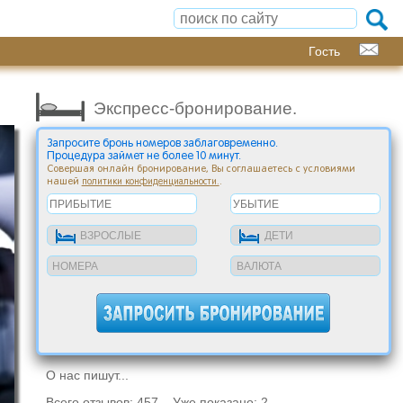
Гость
Экспресс-бронирование.
Запросите бронь номеров заблаговременно.
Процедура займет не более 10 минут.
Совершая онлайн бронирование, Вы соглашаетесь с условиями
нашей
.
политики конфиденциальности.
О нас пишут...
Всего отзывов: 457 Уже показано: 2