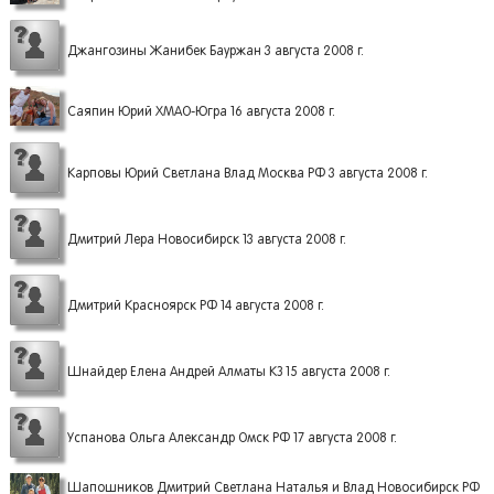
Джангозины Жанибек Бауржан 3 августа 2008 г.
Саяпин Юрий ХМАО-Югра 16 августа 2008 г.
Карповы Юрий Светлана Влад Москва РФ 3 августа 2008 г.
Дмитрий Лера Новосибирск 13 августа 2008 г.
Дмитрий Красноярск РФ 14 августа 2008 г.
Шнайдер Елена Андрей Алматы КЗ 15 августа 2008 г.
Успанова Ольга Александр Омск РФ 17 августа 2008 г.
Шапошников Дмитрий Светлана Наталья и Влад Новосибирск РФ