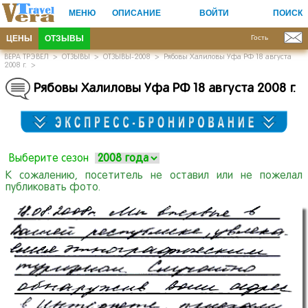
МЕНЮ
ОПИСАНИЕ
ВОЙТИ
ПОИСК
ЦЕНЫ
ОТЗЫВЫ
Гость
ВЕРА ТРЭВЕЛ
>
ОТЗЫВЫ
>
ОТЗЫВЫ-2008
>
Рябовы Халиловы Уфа РФ 18 августа
2008 г.
>
Рябовы Халиловы Уфа РФ 18 августа 2008 г.
Выберите сезон
К сожалению, посетитель не оставил или не пожелал
публиковать фото.