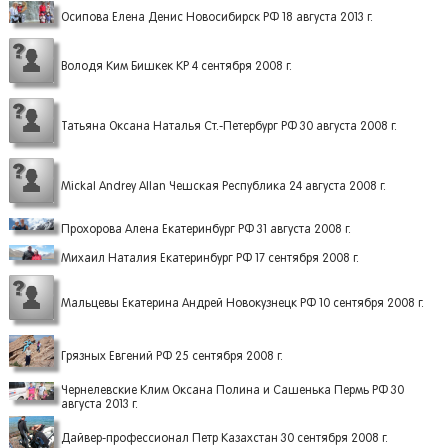
Осипова Елена Денис Новосибирск РФ 18 августа 2013 г.
Володя Ким Бишкек КР 4 сентября 2008 г.
Татьяна Оксана Наталья Ст.-Петербург РФ 30 августа 2008 г.
Mickal Andrey Allan Чешская Республика 24 августа 2008 г.
Прохорова Алена Екатеринбург РФ 31 августа 2008 г.
Михаил Наталия Екатеринбург РФ 17 сентября 2008 г.
Мальцевы Екатерина Андрей Новокузнецк РФ 10 сентября 2008 г.
Грязных Евгений РФ 25 сентября 2008 г.
Чернелевские Клим Оксана Полина и Сашенька Пермь РФ 30
августа 2013 г.
Дайвер-профессионал Петр Казахстан 30 сентября 2008 г.