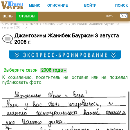
МЕНЮ
ОПИСАНИЕ
ВОЙТИ
ПОИСК
ЦЕНЫ
ОТЗЫВЫ
Гость
ВЕРА ТРЭВЕЛ
>
ОТЗЫВЫ
>
ОТЗЫВЫ-2008
>
Джангозины Жанибек Бауржан 3
августа 2008 г.
>
Джангозины Жанибек Бауржан 3 августа
2008 г.
Выберите сезон
К сожалению, посетитель не оставил или не пожелал
публиковать фото.