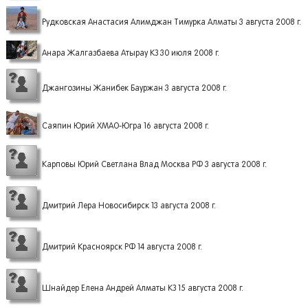
Рудковская Анастасия Алимджан Тимурка Алматы 3 августа 2008 г.
Анара Жалгазбаева Атырау КЗ 30 июля 2008 г.
Джангозины Жанибек Бауржан 3 августа 2008 г.
Саяпин Юрий ХМАО-Югра 16 августа 2008 г.
Карповы Юрий Светлана Влад Москва РФ 3 августа 2008 г.
Дмитрий Лера Новосибирск 13 августа 2008 г.
Дмитрий Красноярск РФ 14 августа 2008 г.
Шнайдер Елена Андрей Алматы КЗ 15 августа 2008 г.