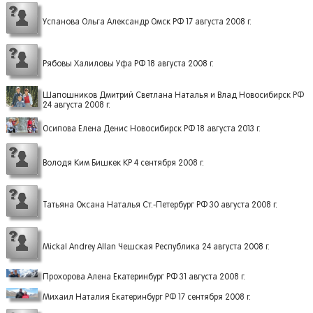
Успанова Ольга Александр Омск РФ 17 августа 2008 г.
Рябовы Халиловы Уфа РФ 18 августа 2008 г.
Шапошников Дмитрий Светлана Наталья и Влад Новосибирск РФ
24 августа 2008 г.
Осипова Елена Денис Новосибирск РФ 18 августа 2013 г.
Володя Ким Бишкек КР 4 сентября 2008 г.
Татьяна Оксана Наталья Ст.-Петербург РФ 30 августа 2008 г.
Mickal Andrey Allan Чешская Республика 24 августа 2008 г.
Прохорова Алена Екатеринбург РФ 31 августа 2008 г.
Михаил Наталия Екатеринбург РФ 17 сентября 2008 г.