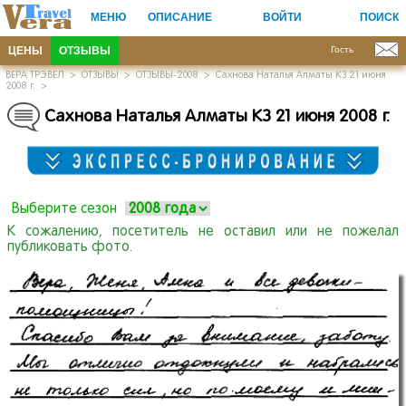
МЕНЮ
ОПИСАНИЕ
ВОЙТИ
ПОИСК
ЦЕНЫ
ОТЗЫВЫ
Гость
ВЕРА ТРЭВЕЛ
>
ОТЗЫВЫ
>
ОТЗЫВЫ-2008
>
Сахнова Наталья Алматы КЗ 21 июня
2008 г.
>
Сахнова Наталья Алматы КЗ 21 июня 2008 г.
Выберите сезон
К сожалению, посетитель не оставил или не пожелал
публиковать фото.