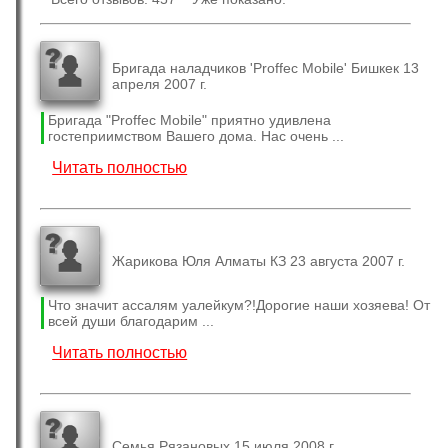
Бригада наладчиков 'Proffec Mobile' Бишкек 13
апреля 2007 г.
Бригада "Proffec Mobile" приятно удивлена
гостеприимством Вашего дома. Нас очень ...
Читать полностью
Жарикова Юля Алматы КЗ 23 августа 2007 г.
Что значит ассалям уалейкум?!Дорогие наши хозяева! От
всей души благодарим ...
Читать полностью
Семья Рязановых 15 июля 2008 г.