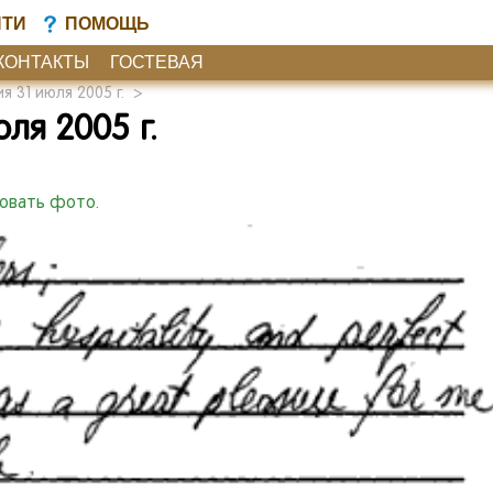
ЙТИ
ПОМОЩЬ
КОНТАКТЫ
ГОСТЕВАЯ
 31 июля 2005 г.
>
ля 2005 г.
ковать фото.