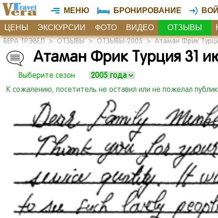
МЕНЮ
БРОНИРОВАНИЕ
ВО
ЦЕНЫ
ЭКСКУРСИИ
ФОТО
ВИДЕО
ОТЗЫВЫ
ВЕРА ТРЭВЕЛ
>
ОТЗЫВЫ
>
ОТЗЫВЫ-2005
>
Атаман Фрик Турция
Атаман Фрик Турция 31 ию
Выберите сезон
К сожалению, посетитель не оставил или не пожелал публи