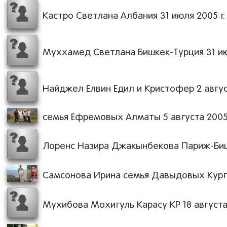
Кастро Светлана Албания 31 июля 2005 г.
Муххамед Светлана Бишкек-Турция 31 ию
Найджел Елвин Едил и Кристофер 2 август
семья Ефремовых Алматы 5 августа 2005 
Лоренс Назира Джакынбекова Париж-Бишк
Самсонова Ирина семья Давыдовых Курган
Мухибова Мохигуль Карасу КР 18 августа 