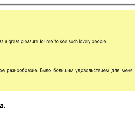
was a great pleasure for me to see such lovely people.
ное разнообразие. Было большим удовольствием для меня
а.