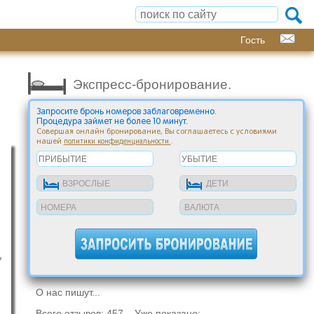
Гость
Экспресс-бронирование.
Запросите бронь номеров заблаговременно.
Процедура займет не более 10 минут.
Совершая онлайн бронирование, Вы соглашаетесь с условиями
нашей
.
политики конфиденциальности.
О нас пишут...
Всего отзывов: 457 Уже показано: