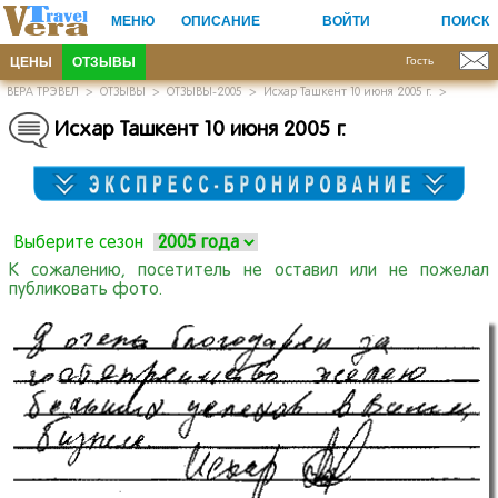
МЕНЮ
ОПИСАНИЕ
ВОЙТИ
ПОИСК
ЦЕНЫ
ОТЗЫВЫ
Гость
ВЕРА ТРЭВЕЛ
>
ОТЗЫВЫ
>
ОТЗЫВЫ-2005
>
Исхар Ташкент 10 июня 2005 г.
>
Исхар Ташкент 10 июня 2005 г.
Выберите сезон
К сожалению, посетитель не оставил или не пожелал
публиковать фото.