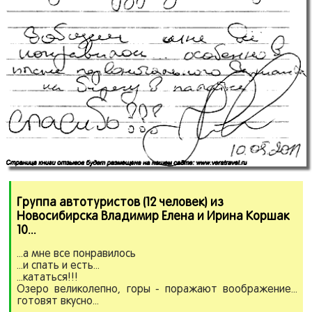
Группа автотуристов
(12 человек)
из
Новосибирска Владимир Елена и Ирина Коршак
10.
.
.
...а мне все понравилось
...и спать и есть...
...кататься!!!
Озеро великолепно, горы - поражают воображение...
готовят вкусно...