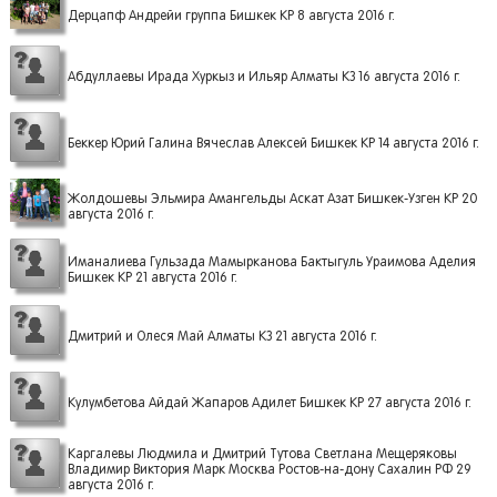
Дерцапф Андрейи группа Бишкек КР 8 августа 2016 г.
Абдуллаевы Ирада Хуркыз и Ильяр Алматы КЗ 16 августа 2016 г.
Беккер Юрий Галина Вячеслав Алексей Бишкек КР 14 августа 2016 г.
Жолдошевы Эльмира Амангельды Аскат Азат Бишкек-Узген КР 20
августа 2016 г.
Иманалиева Гульзада Мамырканова Бактыгуль Ураимова Аделия
Бишкек КР 21 августа 2016 г.
Дмитрий и Олеся Май Алматы КЗ 21 августа 2016 г.
Кулумбетова Айдай Жапаров Адилет Бишкек КР 27 августа 2016 г.
Каргалевы Людмила и Дмитрий Тутова Светлана Мещеряковы
Владимир Виктория Марк Москва Ростов-на-дону Сахалин РФ 29
августа 2016 г.