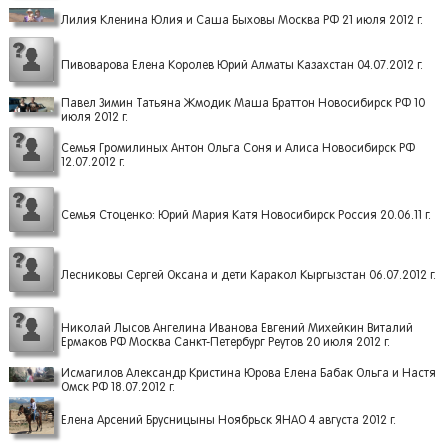
Лилия Кленина Юлия и Саша Быховы Москва РФ 21 июля 2012 г.
Пивоварова Елена Королев Юрий Алматы Казахстан 04.07.2012 г.
Павел Зимин Татьяна Жмодик Маша Браттон Новосибирск РФ 10
июля 2012 г.
Семья Громилиных Антон Ольга Соня и Алиса Новосибирск РФ
12.07.2012 г.
Семья Стоценко: Юрий Мария Катя Новосибирск Россия 20.06.11 г.
Лесниковы Сергей Оксана и дети Каракол Кыргызстан 06.07.2012 г.
Николай Лысов Ангелина Иванова Евгений Михейкин Виталий
Ермаков РФ Москва Санкт-Петербург Реутов 20 июля 2012 г.
Исмагилов Александр Кристина Юрова Елена Бабак Ольга и Настя
Омск РФ 18.07.2012 г.
Елена Арсений Брусницыны Ноябрьск ЯНАО 4 августа 2012 г.