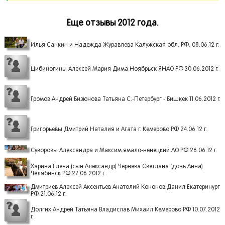
Еще отзывы 2012 года.
Илья Санкин и Надежда Журавлева Калужская обл. РФ. 08.06.12 г.
Цибиногины Алексей Мария Дима Ноябрьск ЯНАО РФ 30.06.2012 г.
Громов Андрей Бизюнова Татьяна С.-Петербург - Бишкек 11.06.2012 г.
Григорьевы Дмитрий Наталия и Агата г. Кемерово РФ 24.06.12 г.
Суворовы Александра и Максим ямало-ненецкий АО РФ 26.06.12 г.
Харина Елена (сын Александр) Чернева Светлана (дочь Анна)
Челябинск РФ 27.06.2012 г.
Дмитриев Алексей Аксентьев Анатолий Кононов Данил Екатеринург
РФ 21.06.12 г.
Долгих Андрей Татьяна Владислав Михаил Кемерово РФ 10.07.2012
г.