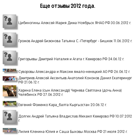
Еще отзывы 2012 года.
Цибиногины Алексей Мария Дима Ноябрьск ЯНАО РФ 30.06.2012 г.
Громов Андрей Бизюнова Татьяна С.-Петербург - Бишкек 11.06.2012 г.
Григорьевы Дмитрий Наталия и Агата г. Кемерово РФ 24.06.12 г.
Суворовы Александра и Максим ямало-ненецкий АО РФ 26.06.12 г.
Дмитриев Алексей Аксентьев Анатолий Кононов Данил Екатеринург
РФ 21.06.12 г.
Харина Елена (сын Александр) Чернева Светлана (дочь Анна)
Челябинск РФ 27.06.2012 г.
Евгений Фоменко Кара_балта Кыргызстан 20.06.12 г.
Долгих Андрей Татьяна Владислав Михаил Кемерово РФ 10.07.2012
г.
Лилия Кленина Юлия и Саша Быховы Москва РФ 21 июля 2012 г.