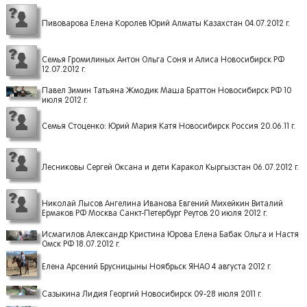
Пивоварова Елена Королев Юрий Алматы Казахстан 04.07.2012 г.
Семья Громилиных Антон Ольга Соня и Алиса Новосибирск РФ
12.07.2012 г.
Павел Зимин Татьяна Жмодик Маша Браттон Новосибирск РФ 10
июля 2012 г.
Семья Стоценко: Юрий Мария Катя Новосибирск Россия 20.06.11 г.
Лесниковы Сергей Оксана и дети Каракол Кыргызстан 06.07.2012 г.
Николай Лысов Ангелина Иванова Евгений Михейкин Виталий
Ермаков РФ Москва Санкт-Петербург Реутов 20 июля 2012 г.
Исмагилов Александр Кристина Юрова Елена Бабак Ольга и Настя
Омск РФ 18.07.2012 г.
Елена Арсений Брусницыны Ноябрьск ЯНАО 4 августа 2012 г.
Cазыкина Лидия Георгий Новосибирск 09-28 июля 2011 г.