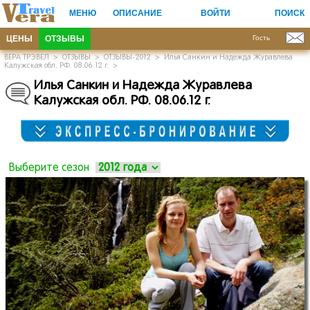
МЕНЮ
ОПИСАНИЕ
ВОЙТИ
ПОИСК
ЦЕНЫ
ОТЗЫВЫ
Гость
ВЕРА ТРЭВЕЛ
>
ОТЗЫВЫ
>
ОТЗЫВЫ-2012
>
Илья Санкин и Надежда Журавлева
Калужская обл. РФ. 08.06.12 г.
>
Илья Санкин и Надежда Журавлева
Калужская обл.
РФ.
08.06.12 г.
Выберите сезон