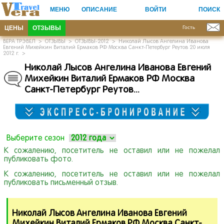
МЕНЮ
ОПИСАНИЕ
ВОЙТИ
ПОИСК
ЦЕНЫ
ОТЗЫВЫ
Гость
ВЕРА ТРЭВЕЛ
>
ОТЗЫВЫ
>
ОТЗЫВЫ-2012
>
Николай Лысов Ангелина Иванова
Евгений Михейкин Виталий Ермаков РФ Москва Санкт-Петербург Реутов 20 июля
2012 г.
>
Николай Лысов Ангелина Иванова Евгений
Михейкин Виталий Ермаков РФ Москва
Санкт-Петербург Реутов.
.
.
Выберите сезон
К сожалению, посетитель не оставил или не пожелал
публиковать фото.
К сожалению, посетитель не оставил или не пожелал
публиковать письменный отзыв.
Николай Лысов Ангелина Иванова Евгений
Михейкин Виталий Ермаков РФ Москва Санкт-