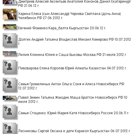
Дмитриев Алексей Аксентьев Анатолий Кононов Данил Екатеринург
РФ 21.06.12 г.
Харина Елена (сын Александр) Чернева Светлана (дочь Анна)
Челябинск РФ 27.06.2012 г.
Евгений Фоменко Кара_балта Кыргызстан 20.06.12 г.
Долгих Андрей Татьяна Владислав Михаил Кемерово РФ 10.07.2012
г.
Лилия Кленина Юлия и Саша Быховы Москва РФ 21 июля 2012 г.
Пивоварова Елена Королев Юрий Алматы Казахстан 04.07.2012 г.
Семья Громилиных Антон Ольга Соня и Алиса Новосибирск РФ
12.07.2012 г.
Павел Зимин Татьяна Жмодик Маша Браттон Новосибирск РФ 10
июля 2012 г.
Семья Стоценко: Юрий Мария Катя Новосибирск Россия 20.06.11 г.
Лесниковы Сергей Оксана и дети Каракол Кыргызстан 06.07.2012 г.