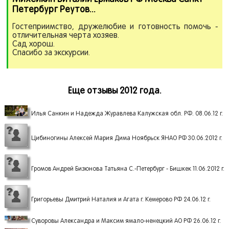
Петербург Реутов.
.
.
Гостеприимство, дружелюбие и готовность помочь -
отличительная черта хозяев.
Сад хорош.
Спасибо за экскурсии.
Еще отзывы 2012 года.
Илья Санкин и Надежда Журавлева Калужская обл. РФ. 08.06.12 г.
Цибиногины Алексей Мария Дима Ноябрьск ЯНАО РФ 30.06.2012 г.
Громов Андрей Бизюнова Татьяна С.-Петербург - Бишкек 11.06.2012 г.
Григорьевы Дмитрий Наталия и Агата г. Кемерово РФ 24.06.12 г.
Суворовы Александра и Максим ямало-ненецкий АО РФ 26.06.12 г.