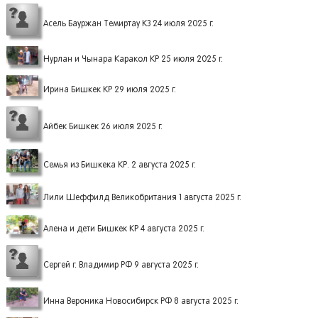
Асель Бауржан Темиртау КЗ 24 июля 2025 г.
Нурлан и Чынара Каракол КР 25 июля 2025 г.
Ирина Бишкек КР 29 июля 2025 г.
Айбек Бишкек 26 июля 2025 г.
Семья из Бишкека КР. 2 августа 2025 г.
Лили Шеффилд Великобритания 1 августа 2025 г.
Алена и дети Бишкек КР 4 августа 2025 г.
Сергей г. Владимир РФ 9 августа 2025 г.
Инна Вероника Новосибирск РФ 8 августа 2025 г.