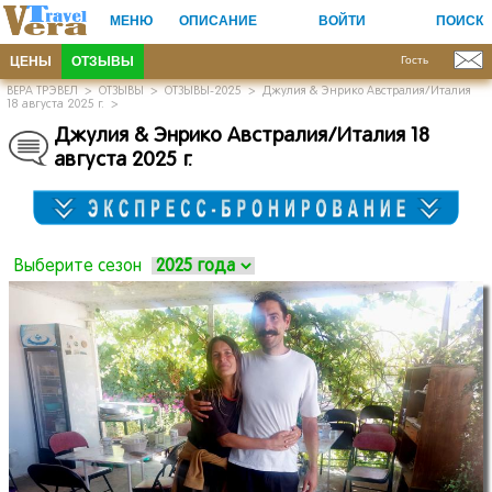
МЕНЮ
ОПИСАНИЕ
ВОЙТИ
ПОИСК
ЦЕНЫ
ОТЗЫВЫ
Гость
ВЕРА ТРЭВЕЛ
>
ОТЗЫВЫ
>
ОТЗЫВЫ-2025
>
Джулия & Энрико Австралия/Италия
18 августа 2025 г.
>
Джулия
&
Энрико Австралия/Италия 18
августа 2025 г.
Выберите сезон