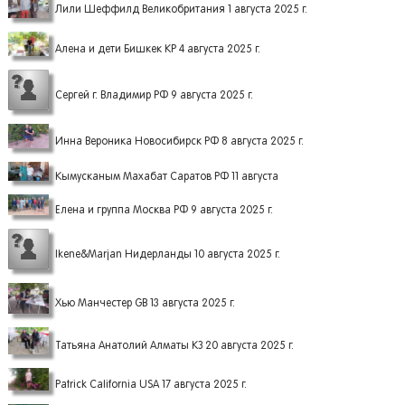
Лили Шеффилд Великобритания 1 августа 2025 г.
Алена и дети Бишкек КР 4 августа 2025 г.
Сергей г. Владимир РФ 9 августа 2025 г.
Инна Вероника Новосибирск РФ 8 августа 2025 г.
Кымусканым Махабат Саратов РФ 11 августа
Елена и группа Москва РФ 9 августа 2025 г.
Ikene&Marjan Нидерланды 10 августа 2025 г.
Хью Манчестер GB 13 августа 2025 г.
Татьяна Анатолий Алматы КЗ 20 августа 2025 г.
Patrick California USA 17 августа 2025 г.