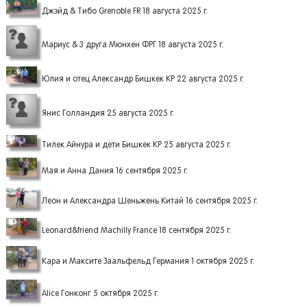
Джэйд & Тибо Grenoble FR 18 августа 2025 г.
Мариус & 3 друга Мюнхен ФРГ 18 августа 2025 г.
Юлия и отец Александр Бишкек КР 22 августа 2025 г.
Янис Голландия 25 августа 2025 г.
Тилек Айнура и дети Бишкек КР 25 августа 2025 г.
Мая и Анна Дания 16 сентября 2025 г.
Леон и Александра Шеньжень Китай 16 сентября 2025 г.
Leonard&friend Machilly France 18 сентября 2025 г.
Кара и Максите Заальфельд Германия 1 октября 2025 г.
Alice Гонконг 5 октября 2025 г.