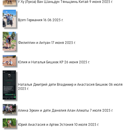
У Ху (Луиза) Ван Шаньдун Тяньцзинь Китай 9 июня 2025 г.
Bjorn Германия 16.06.2025 г.
Филиппин и Антуан 17 июня 2025 г.
Юлия и Наталья Бишкек КР 26 июня 2025 г.
Наталья Дмитрий дети Владимир и Анастасия Бишкек 06 июля
2025 г.
Алина Эркин и дети Данелия Алан Алматы 7 июля 2025 г.
Юрий Анастасия и Артем Эстония 10 июля 2025 г.