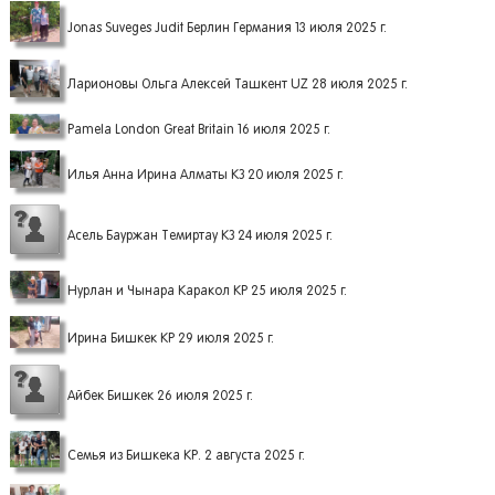
Jonas Suveges Judit Берлин Германия 13 июля 2025 г.
Ларионовы Ольга Алексей Ташкент UZ 28 июля 2025 г.
Pamela London Great Britain 16 июля 2025 г.
Илья Анна Ирина Алматы КЗ 20 июля 2025 г.
Асель Бауржан Темиртау КЗ 24 июля 2025 г.
Нурлан и Чынара Каракол КР 25 июля 2025 г.
Ирина Бишкек КР 29 июля 2025 г.
Айбек Бишкек 26 июля 2025 г.
Семья из Бишкека КР. 2 августа 2025 г.