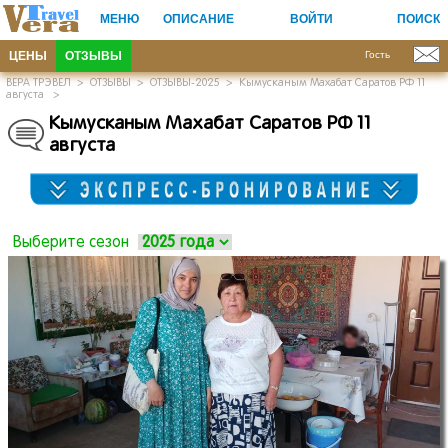
МЕНЮ
ОПИСАНИЕ
ВОЙТИ
ПОИСК
ЦЕНЫ
ОТЗЫВЫ
Гость
ВЕРА ТРЭВЕЛ
>
ОТЗЫВЫ
>
ОТЗЫВЫ-2025
>
Кымусканым Махабат Саратов РФ 11
августа
>
Кымусканым Махабат Саратов РФ 11
августа
Выберите сезон