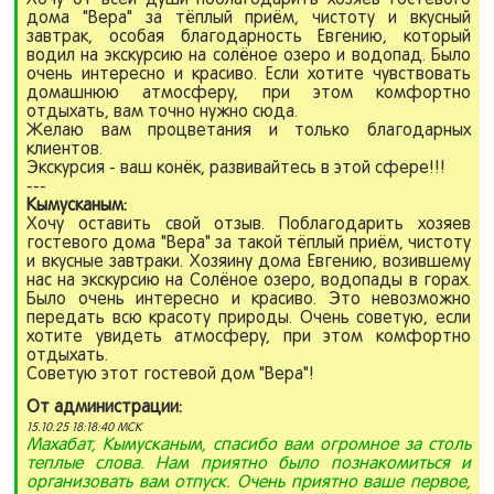
дома "Вера" за тёплый приём, чистоту и вкусный
завтрак, особая благодарность Евгению, который
водил на экскурсию на солёное озеро и водопад. Было
очень интересно и красиво. Если хотите чувствовать
домашнюю атмосферу, при этом комфортно
отдыхать, вам точно нужно сюда.
Желаю вам процветания и только благодарных
клиентов.
Экскурсия - ваш конёк, развивайтесь в этой сфере!!!
---
Кымусканым:
Хочу оставить свой отзыв. Поблагодарить хозяев
гостевого дома "Вера" за такой тёплый приём, чистоту
и вкусные завтраки. Хозяину дома Евгению, возившему
нас на экскурсию на Солёное озеро, водопады в горах.
Было очень интересно и красиво. Это невозможно
передать всю красоту природы. Очень советую, если
хотите увидеть атмосферу, при этом комфортно
отдыхать.
Советую этот гостевой дом "Вера"!
От администрации:
15.10.25 18:18:40 МСК
Махабат, Кымусканым, спасибо вам огромное за столь
теплые слова. Нам приятно было познакомиться и
организовать вам отпуск. Очень приятно ваше первое,