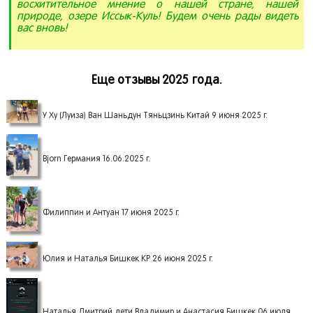
восхитительное мнение о нашей стране, нашей
природе, озере Иссык-Куль! Будем очень рады видеть
вас вновь!
Еще отзывы 2025 года.
У Ху (Луиза) Ван Шаньдун Тяньцзинь Китай 9 июня 2025 г.
Bjorn Германия 16.06.2025 г.
Филиппин и Антуан 17 июня 2025 г.
Юлия и Наталья Бишкек КР 26 июня 2025 г.
Наталья Дмитрий дети Владимир и Анастасия Бишкек 06 июля