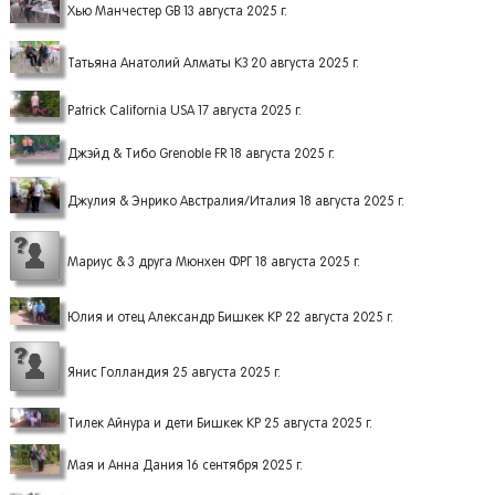
Хью Манчестер GB 13 августа 2025 г.
Татьяна Анатолий Алматы КЗ 20 августа 2025 г.
Patrick California USA 17 августа 2025 г.
Джэйд & Тибо Grenoble FR 18 августа 2025 г.
Джулия & Энрико Австралия/Италия 18 августа 2025 г.
Мариус & 3 друга Мюнхен ФРГ 18 августа 2025 г.
Юлия и отец Александр Бишкек КР 22 августа 2025 г.
Янис Голландия 25 августа 2025 г.
Тилек Айнура и дети Бишкек КР 25 августа 2025 г.
Мая и Анна Дания 16 сентября 2025 г.