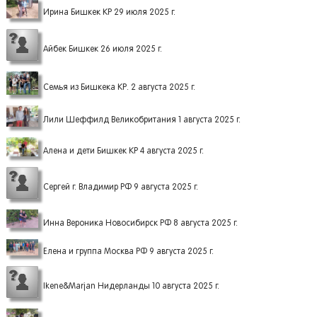
Ирина Бишкек КР 29 июля 2025 г.
Айбек Бишкек 26 июля 2025 г.
Семья из Бишкека КР. 2 августа 2025 г.
Лили Шеффилд Великобритания 1 августа 2025 г.
Алена и дети Бишкек КР 4 августа 2025 г.
Сергей г. Владимир РФ 9 августа 2025 г.
Инна Вероника Новосибирск РФ 8 августа 2025 г.
Елена и группа Москва РФ 9 августа 2025 г.
Ikene&Marjan Нидерланды 10 августа 2025 г.