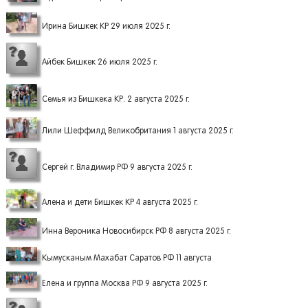
Ирина Бишкек КР 29 июля 2025 г.
Айбек Бишкек 26 июля 2025 г.
Семья из Бишкека КР. 2 августа 2025 г.
Лили Шеффилд Великобритания 1 августа 2025 г.
Сергей г. Владимир РФ 9 августа 2025 г.
Алена и дети Бишкек КР 4 августа 2025 г.
Инна Вероника Новосибирск РФ 8 августа 2025 г.
Кымусканым Махабат Саратов РФ 11 августа
Елена и группа Москва РФ 9 августа 2025 г.