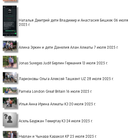
Наталья Дмитрий дети Владимир и Анастасия Бишкек 06 июля
2025 г.
Алина Эркин и дети Данелия Алан Алматы 7 июля 2025 г.
Jonas Suveges Judit Берлин Германия 13 июля 2025 г.
Ларионовы Ольга Алексей Ташкент UZ 28 июля 2025 г.
Pamela London Great Britain 16 июля 2025 г.
Илья Анна Ирина Алматы КЗ 20 июля 2025 г.
Асель Бауржан Темиртау КЗ 24 июля 2025 г.
Нурлан и Чынара Каракол КР 25 июля 2025 г.