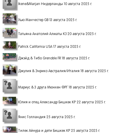
Ikene&Marjan Нидерланды 10 августа 2025 г.
Хью Манчестер GB 13 августа 2025 г.
Татьяна Анатолий Алматы КЗ 20 августа 2025 г.
Patrick California USA 17 августа 2025 г.
Джэйд & Тибо Grenoble FR 18 августа 2025 г.
Джулия & Энрико Австралия/Италия 18 августа 2025 г.
Мариус & 3 друга Мюнхен ФРГ 18 августа 2025 г.
Юлия и отец Александр Бишкек КР 22 августа 2025 г.
Янис Голландия 25 августа 2025 г.
Тилек Айнура и дети Бишкек КР 25 августа 2025 г.