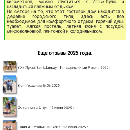
километров, можно спуститься к Иссык-Кулю и
насладиться пляжным отдыхом.
Не смторя на то, что этот гостевой дом находится в
деревне городского типа, здесь есть все
необходимое для комфортного отдыха: горячий душ,
туалет, мягкая постель, летняя кухня с посудой,
микроволновкой, плиточкой и холодильником.
Еще отзывы 2025 года.
У Ху (Луиза) Ван Шаньдун Тяньцзинь Китай 9 июня 2025 г.
Bjorn Германия 16.06.2025 г.
Филиппин и Антуан 17 июня 2025 г.
Юлия и Наталья Бишкек КР 26 июня 2025 г.