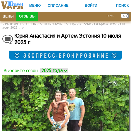
МЕНЮ
ОПИСАНИЕ
ВОЙТИ
ПОИСК
ЦЕНЫ
ОТЗЫВЫ
Гость
ВЕРА ТРЭВЕЛ
>
ОТЗЫВЫ
>
ОТЗЫВЫ-2025
>
Юрий Анастасия и Артем Эстония 10
июля 2025 г.
>
Юрий Анастасия и Артем Эстония 10 июля
2025 г.
Выберите сезон