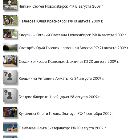
Чипкин Сергей Новосибирск РФ 13 августа 2009 г.
Налетова Юлия Красноярск РФ 13 августа 2009 г.
Кисурины Евгений Светлана Новосибирск РФ 14 августа 2009 г.
Скотарёв Юрий Евгения Червонная Москва РФ 21 августа 2009 г.
Семьи Волковых Козловых Шахтинск КЗ 20 августа 2009 г.
Клешнина Антонина Алматы КЗ 24 августа 2009 г.
Беатрис Флоренс Швейцария 28 августа 2009 г.
Кулёмины Олег и Галина Златоуст РФ 4 сентября 2009 г.
Падучева Ольга Екатеринбург РФ 10 августа 2009 г.