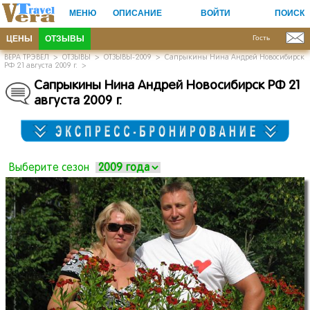
МЕНЮ
ОПИСАНИЕ
ВОЙТИ
ПОИСК
ЦЕНЫ
ОТЗЫВЫ
Гость
ВЕРА ТРЭВЕЛ
>
ОТЗЫВЫ
>
ОТЗЫВЫ-2009
>
Сапрыкины Нина Андрей Новосибирск
РФ 21 августа 2009 г.
>
Сапрыкины Нина Андрей Новосибирск РФ 21
августа 2009 г.
Выберите сезон