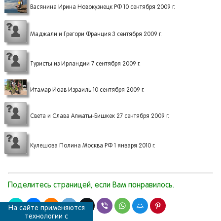
Васянина Ирина Новокузнецк РФ 10 сентября 2009 г.
Маджали и Грегори Франция 3 сентября 2009 г.
Туристы из Ирландии 7 сентября 2009 г.
Итамар Йоав Израиль 10 сентября 2009 г.
Света и Слава Алматы-Бишкек 27 сентября 2009 г.
Кулешова Полина Москва РФ 1 января 2010 г.
Поделитесь страницей, если Вам понравилось.
На сайте применяются
технологии с