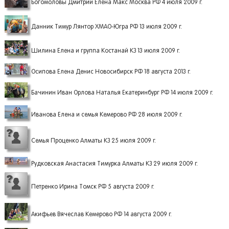
Богомоловы Дмитрий Елена Макс Москва РФ 4 июля 2009 г.
Данник Тимур Лянтор ХМАО-Югра РФ 13 июля 2009 г.
Шилина Елена и группа Костанай КЗ 13 июля 2009 г.
Осипова Елена Денис Новосибирск РФ 18 августа 2013 г.
Бачинин Иван Орлова Наталья Екатеринбург РФ 14 июля 2009 г.
Иванова Елена и семья Кемерово РФ 28 июля 2009 г.
Семья Проценко Алматы КЗ 25 июля 2009 г.
Рудковская Анастасия Тимурка Алматы КЗ 29 июля 2009 г.
Петренко Ирина Томск РФ 5 августа 2009 г.
Акифьев Вячеслав Кемерово РФ 14 августа 2009 г.