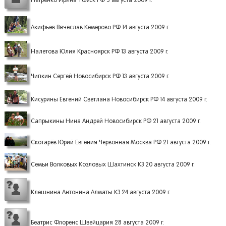
Петренко Ирина Томск РФ 5 августа 2009 г.
Акифьев Вячеслав Кемерово РФ 14 августа 2009 г.
Налетова Юлия Красноярск РФ 13 августа 2009 г.
Чипкин Сергей Новосибирск РФ 13 августа 2009 г.
Кисурины Евгений Светлана Новосибирск РФ 14 августа 2009 г.
Сапрыкины Нина Андрей Новосибирск РФ 21 августа 2009 г.
Скотарёв Юрий Евгения Червонная Москва РФ 21 августа 2009 г.
Семьи Волковых Козловых Шахтинск КЗ 20 августа 2009 г.
Клешнина Антонина Алматы КЗ 24 августа 2009 г.
Беатрис Флоренс Швейцария 28 августа 2009 г.